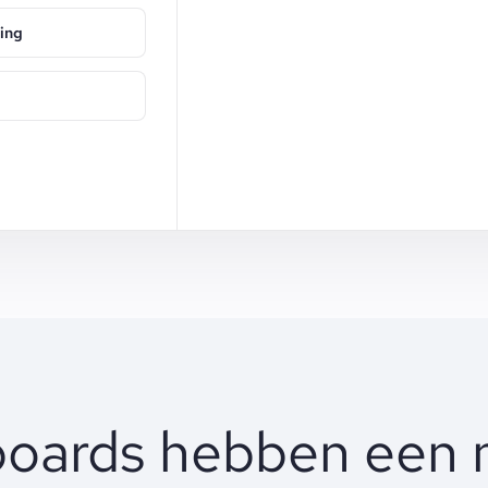
ing
boards hebben een 