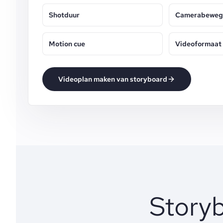
Shotduur
Camerabeweg
Motion cue
Videoformaat
Videoplan maken van storyboard
Story