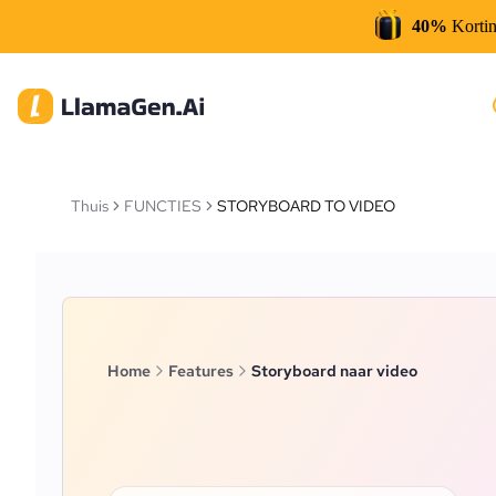
40%
Korti
Thuis
FUNCTIES
STORYBOARD TO VIDEO
Home
Features
Storyboard naar video