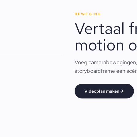
BEWEGING
Vertaal 
motion o
Voeg camerabewegingen, 
storyboardframe een scène
Videoplan maken