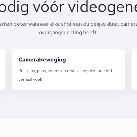
nodig vóór videogene
erken beter wanneer elke shot een duidelijke duur, came
overgangsrichting heeft.
Camerabeweging
Push-ins, pans, zooms en reveals bepalen hoe het
verhaal voelt.