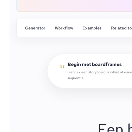
Generator
Workflow
Examples
Related to
Begin met boardframes
01
Gebruik een storyboard, shotlist of visu
sequentie.
Een 