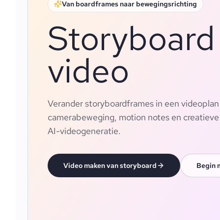
Van boardframes naar bewegingsrichting
Storyboard
video
Verander storyboardframes in een videoplan
camerabeweging, motion notes en creatieve r
AI-videogeneratie.
Video maken van storyboard
Begin 