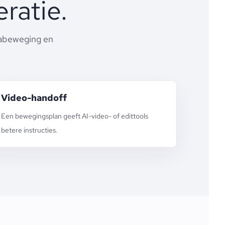
ratie.
rabeweging en
Video-handoff
Een bewegingsplan geeft AI-video- of edittools
betere instructies.