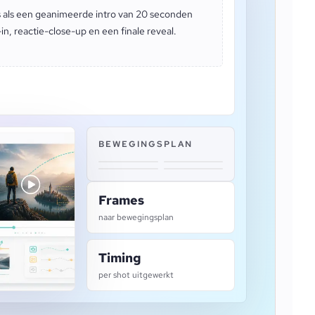
 als een geanimeerde intro van 20 seconden
, reactie-close-up en een finale reveal.
BEWEGINGSPLAN
Frames
naar bewegingsplan
Timing
per shot uitgewerkt