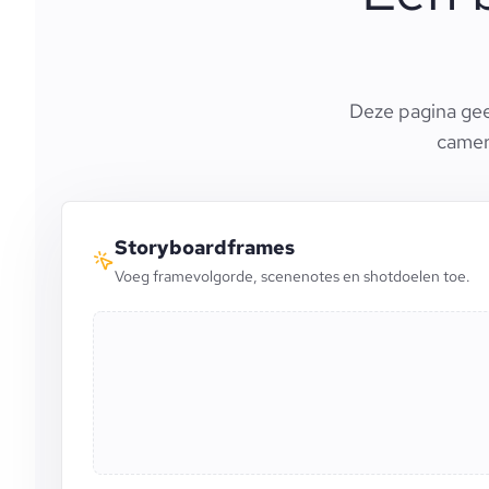
Deze pagina gee
camera
Storyboardframes
Voeg framevolgorde, scenenotes en shotdoelen toe.