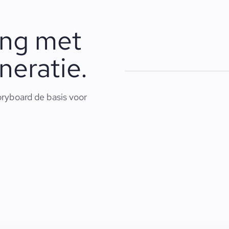
ing met
eratie.
ryboard de basis voor