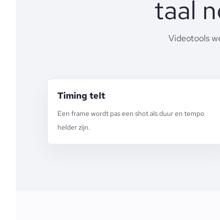
taal 
Videotools w
Timing telt
Een frame wordt pas een shot als duur en tempo
helder zijn.