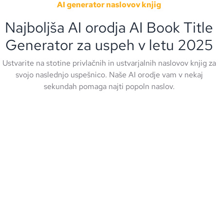
AI generator naslovov knjig
Najboljša AI orodja AI Book Title
Generator za uspeh v letu 2025
Ustvarite na stotine privlačnih in ustvarjalnih naslovov knjig za
svojo naslednjo uspešnico. Naše AI orodje vam v nekaj
sekundah pomaga najti popoln naslov.