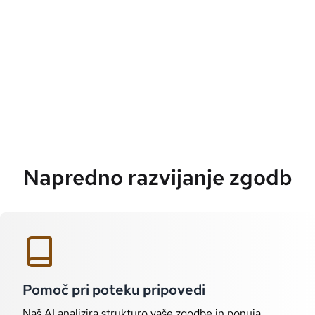
Napredno razvijanje zgodb
Pomoč pri poteku pripovedi
Naš AI analizira strukturo vaše zgodbe in ponuja