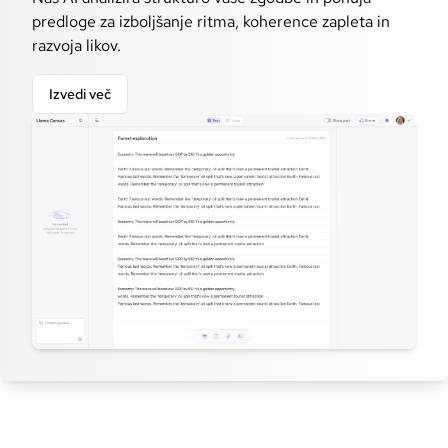
predloge za izboljšanje ritma, koherence zapleta in
razvoja likov.
Izvedi več