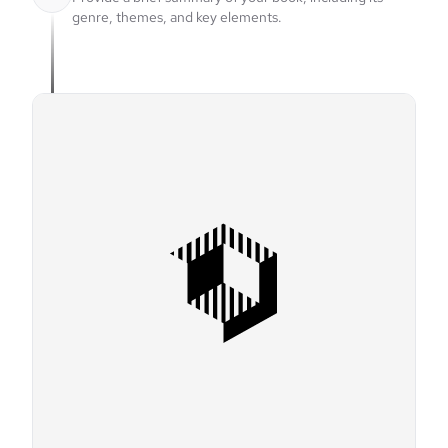
genre, themes, and key elements.