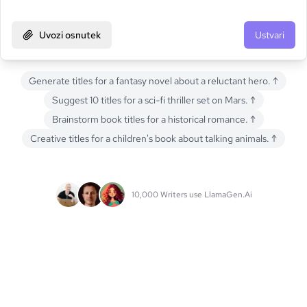
Uvozi osnutek
Ustvari
Generate titles for a fantasy novel about a reluctant hero.
↑
Suggest 10 titles for a sci-fi thriller set on Mars.
↑
Brainstorm book titles for a historical romance.
↑
Creative titles for a children's book about talking animals.
↑
10,000 Writers use LlamaGen.Ai