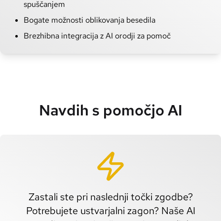
spuščanjem
Bogate možnosti oblikovanja besedila
Brezhibna integracija z AI orodji za pomoč
Navdih s pomočjo AI
Zastali ste pri naslednji točki zgodbe?
Potrebujete ustvarjalni zagon? Naše AI