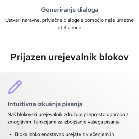
Generiranje dialoga
Ustvari naravne, privlačne dialoge s pomočjo naše umetne
inteligence.
Prijazen urejevalnik blokov
Intuitivna izkušnja pisanja
Naš blokovski urejevalnik združuje preprosto uporabo z
zmogljivimi funkcijami za izboljšanje vašega pisanja.
Bloke lahko enostavno urejate z vlečenjem in