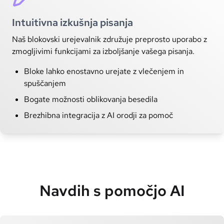
Intuitivna izkušnja pisanja
Naš blokovski urejevalnik združuje preprosto uporabo z
zmogljivimi funkcijami za izboljšanje vašega pisanja.
Bloke lahko enostavno urejate z vlečenjem in
spuščanjem
Bogate možnosti oblikovanja besedila
Brezhibna integracija z AI orodji za pomoč
Navdih s pomočjo AI