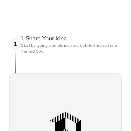
1. Share Your Idea
1
Start by typing a simple idea or a detailed prompt into
the text box.