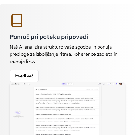
Pomoč pri poteku pripovedi
Naš AI analizira strukturo vaše zgodbe in ponuja
predloge za izboljšanje ritma, koherence zapleta in
razvoja likov.
Izvedi več