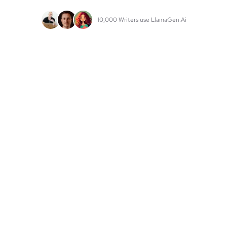
10,000 Writers use LlamaGen.Ai