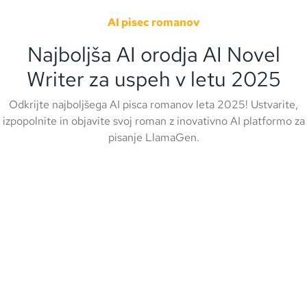
AI pisec romanov
Najboljša AI orodja AI Novel
Writer za uspeh v letu 2025
Odkrijte najboljšega AI pisca romanov leta 2025! Ustvarite,
izpopolnite in objavite svoj roman z inovativno AI platformo za
pisanje LlamaGen.