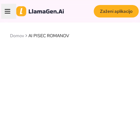
Zaženi aplikacijo
Domov
AI PISEC ROMANOV