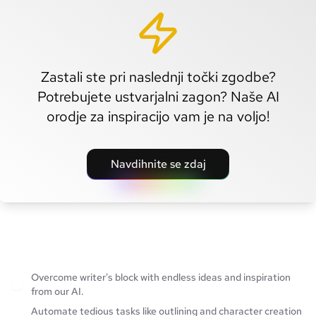
Zastali ste pri naslednji točki zgodbe?
Potrebujete ustvarjalni zagon? Naše AI
orodje za inspiracijo vam je na voljo!
Navdihnite se zdaj
Overcome writer's block with endless ideas and inspiration
from our AI.
Automate tedious tasks like outlining and character creation