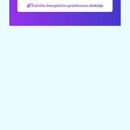
Začnite brezplačno preizkusno obdobje