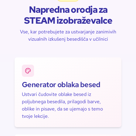
Napredna orodja za
STEAM izobraževalce
Vse, kar potrebujete za ustvarjanje zanimivih
vizualnih izkušenj besedišča v učilnici
Generator oblaka besed
Ustvari čudovite oblake besed iz
poljubnega besedila, prilagodi barve,
oblike in pisave, da se ujemajo s temo
tvoje lekcije.