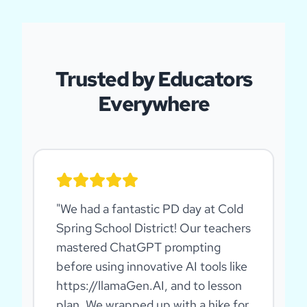
Trusted by Educators
Everywhere
"
We had a fantastic PD day at Cold
Spring School District! Our teachers
mastered ChatGPT prompting
before using innovative AI tools like
https://llamaGen.AI, and to lesson
plan. We wrapped up with a hike for