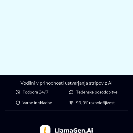
Vodilni v prihodnosti ustvarjanja stripov z AI
Podpora 24/7
Tedenske posodobitve
Varno in skladno
99,9% razpoložljivost