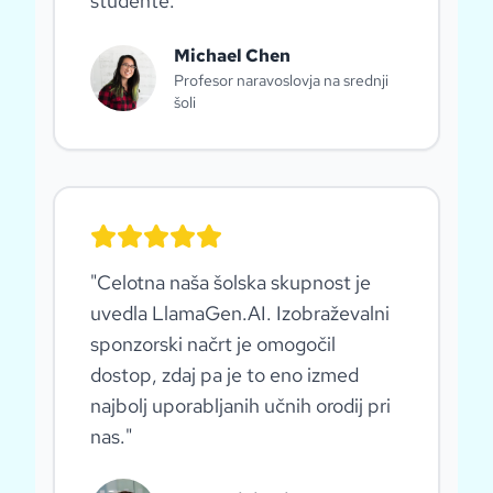
študente.
"
Michael Chen
Profesor naravoslovja na srednji
šoli
"
Celotna naša šolska skupnost je
uvedla LlamaGen.AI. Izobraževalni
sponzorski načrt je omogočil
dostop, zdaj pa je to eno izmed
najbolj uporabljanih učnih orodij pri
nas.
"