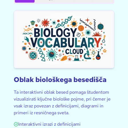
Oblak biološkega besedišča
Ta interaktivni oblak besed pomaga študentom
vizualizirati ključne biološke pojme, pri čemer je
vsak izraz povezan z definicijami, diagrami in
primeri iz resničnega sveta.
Interaktivni izrazi z definicijami