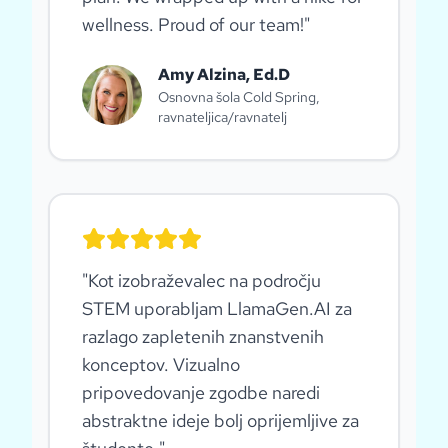
wellness. Proud of our team!
"
Amy Alzina, Ed.D
Osnovna šola Cold Spring,
ravnateljica/ravnatelj
"
Kot izobraževalec na področju
STEM uporabljam LlamaGen.AI za
razlago zapletenih znanstvenih
konceptov. Vizualno
pripovedovanje zgodbe naredi
abstraktne ideje bolj oprijemljive za