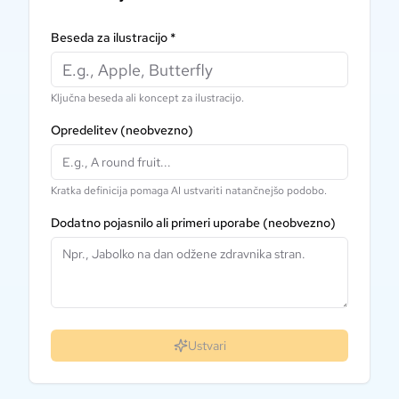
Beseda za ilustracijo
*
Ključna beseda ali koncept za ilustracijo.
Opredelitev
(neobvezno)
Kratka definicija pomaga AI ustvariti natančnejšo podobo.
Dodatno pojasnilo ali primeri uporabe
(neobvezno)
Ustvari