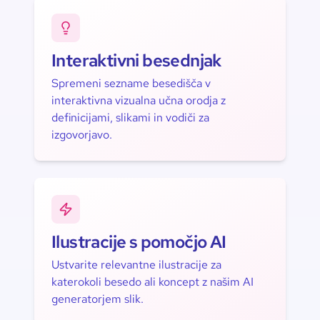
Interaktivni besednjak
Spremeni sezname besedišča v
interaktivna vizualna učna orodja z
definicijami, slikami in vodiči za
izgovorjavo.
Ilustracije s pomočjo AI
Ustvarite relevantne ilustracije za
katerokoli besedo ali koncept z našim AI
generatorjem slik.