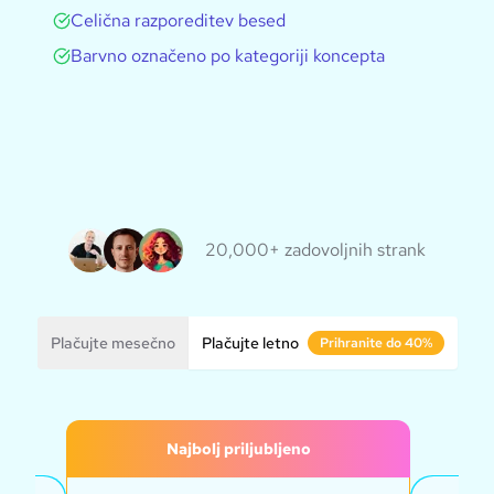
Celična razporeditev besed
Barvno označeno po kategoriji koncepta
20,000+ zadovoljnih strank
Plačujte mesečno
Plačujte letno
Prihranite do 40%
Najbolj priljubljeno