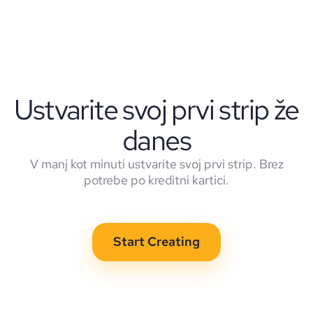
Ustvarite svoj prvi strip že
danes
V manj kot minuti ustvarite svoj prvi strip. Brez
potrebe po kreditni kartici.
Start Creating