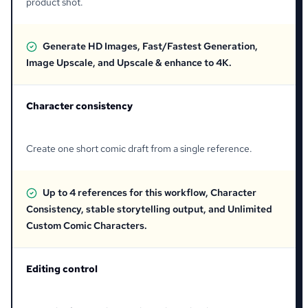
product shot.
Generate HD Images, Fast/Fastest Generation,
Image Upscale, and Upscale & enhance to 4K.
Character consistency
Create one short comic draft from a single reference.
Up to 4 references for this workflow, Character
Consistency, stable storytelling output, and Unlimited
Custom Comic Characters.
Editing control