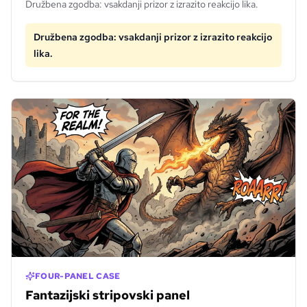
Družbena zgodba: vsakdanji prizor z izrazito reakcijo lika.
Družbena zgodba: vsakdanji prizor z izrazito reakcijo
lika.
FOUR-PANEL CASE
Fantazijski stripovski panel