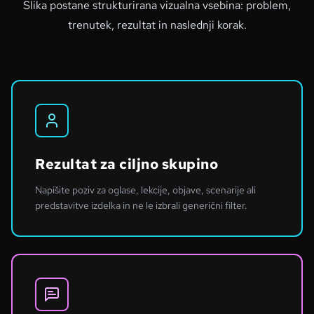
Slika postane strukturirana vizualna vsebina: problem,
trenutek, rezultat in naslednji korak.
Rezultat za ciljno skupino
Napišite poziv za oglase, lekcije, objave, scenarije ali
predstavitve izdelka in ne le izbrali generični filter.