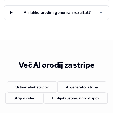
+
Ali lahko uredim generiran rezultat?
Več AI orodij za stripe
Ustvarjalnik stripov
AI generator stripa
Strip v video
Biblijski ustvarjalnik stripov