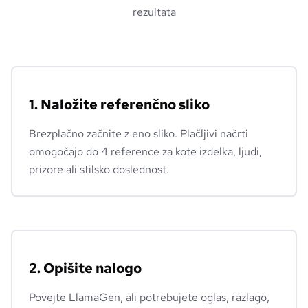
rezultata
1. Naložite referenčno sliko
Brezplačno začnite z eno sliko. Plačljivi načrti
omogočajo do 4 reference za kote izdelka, ljudi,
prizore ali stilsko doslednost.
2. Opišite nalogo
Povejte LlamaGen, ali potrebujete oglas, razlago,