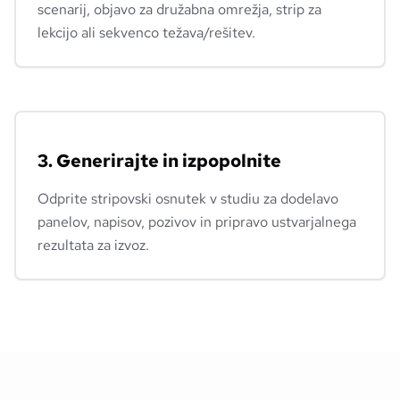
scenarij, objavo za družabna omrežja, strip za
lekcijo ali sekvenco težava/rešitev.
3. Generirajte in izpopolnite
Odprite stripovski osnutek v studiu za dodelavo
panelov, napisov, pozivov in pripravo ustvarjalnega
rezultata za izvoz.