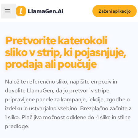
Zaženi aplikacijo
Pretvorite katerokoli
sliko v strip, ki pojasnjuje,
prodaja ali poučuje
Naložite referenčno sliko, napišite en poziv in
dovolite LlamaGen, da jo pretvori v stripe
pripravljene panele za kampanje, lekcije, zgodbe o
izdelku in ustvarjalno vsebino. Brezplačno začnite z
1 sliko. Plačljiva možnost odklene do 4 slike in stilne
predloge.