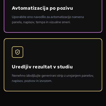
Avtomatizacija po pozivu
Uporabite eno navodilo za avtomatizacijo namena
panela, napisov, tempa in vizualne smeri.
Uredljiv rezultat v studiu
Nenehno izboljšujte generirani strip z urejanjem panelov,
napisov, pozivov in izvozom.