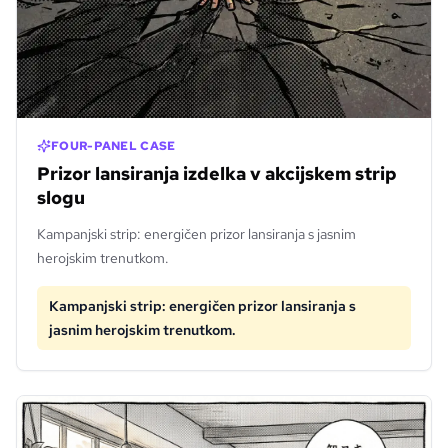
FOUR-PANEL CASE
Prizor lansiranja izdelka v akcijskem strip
slogu
Kampanjski strip: energičen prizor lansiranja s jasnim
herojskim trenutkom.
Kampanjski strip: energičen prizor lansiranja s
jasnim herojskim trenutkom.