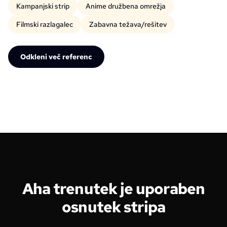
Kampanjski strip
Anime družbena omrežja
Filmski razlagalec
Zabavna težava/rešitev
Odkleni več referenc
Aha trenutek je uporaben
osnutek stripa