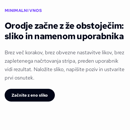
MINIMALNI VNOS
Orodje začne z že obstoječim:
sliko in namenom uporabnika
Brez več korakov, brez obvezne nastavitve likov, brez
zapletenega načrtovanja stripa, preden uporabnik
vidi rezultat. Naložite sliko, napišite poziv in ustvarite
prvi osnutek.
Začnite z eno sliko