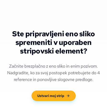
Ste pripravljeni eno sliko
spremeniti v uporaben
stripovski element?
Začnite brezplačno z eno sliko in enim pozivom.
Nadgradite, ko za svoj postopek potrebujete do 4
reference in ponovljive slogovne predloge.
Ustvari moj strip