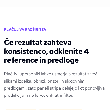
PLAČLJIVA RAZŠIRITEV
Če rezultat zahteva
konsistenco, odklenite 4
reference in predloge
Plačljivi uporabniki lahko usmerjajo rezultat z več
slikami izdelka, obrazi, prizori in slogovnimi
predlogami, zato paneli stripa delujejo kot ponovljiva
produkcija in ne le kot enkratni filter.