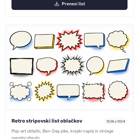
Prenesi list
Retro stripovski list oblačkov
1536 x 1024
Pop-art oblački, Ben-Day pike, krepki napisi in vintage
zvezdni izbruhi.