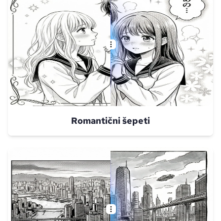
Romantični šepeti