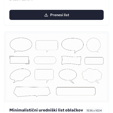
Prenesi list
Minimalistični uredniški list oblačkov
1536 x 1024