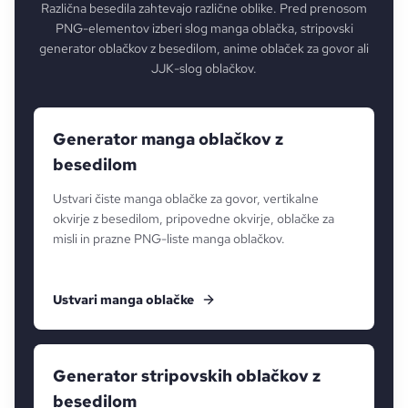
Različna besedila zahtevajo različne oblike. Pred prenosom
PNG-elementov izberi slog manga oblačka, stripovski
generator oblačkov z besedilom, anime oblaček za govor ali
JJK-slog oblačkov.
Generator manga oblačkov z
besedilom
Ustvari čiste manga oblačke za govor, vertikalne
okvirje z besedilom, pripovedne okvirje, oblačke za
misli in prazne PNG-liste manga oblačkov.
Ustvari manga oblačke
Generator stripovskih oblačkov z
besedilom