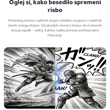
Oglej si, kako besedilo spremeni
risbo
Prebrskaj primere različnih slogov oblačkov za govor v različnih
žanrih manga stripov. Od akcijskih shonen stripov do čustvenih
shoujo zgodb – odkrij, kakšno razliko prinese profesionalno
črkovanje.