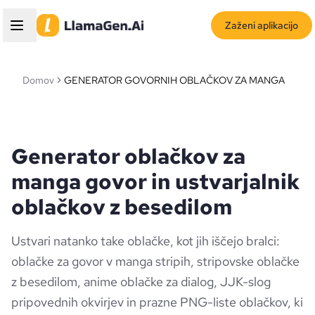
Zaženi aplikacijo
Domov
GENERATOR GOVORNIH OBLAČKOV ZA MANGA
Generator oblačkov za
manga govor in ustvarjalnik
oblačkov z besedilom
Ustvari natanko take oblačke, kot jih iščejo bralci:
oblačke za govor v manga stripih, stripovske oblačke
z besedilom, anime oblačke za dialog, JJK-slog
pripovednih okvirjev in prazne PNG-liste oblačkov, ki