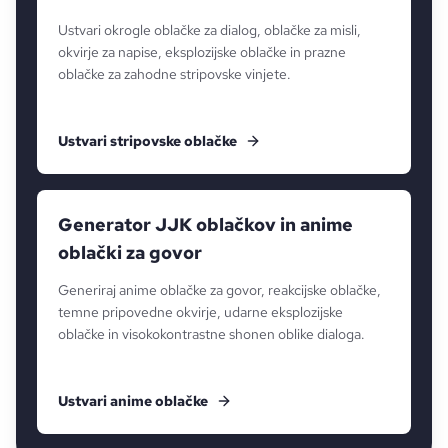
Ustvari okrogle oblačke za dialog, oblačke za misli,
okvirje za napise, eksplozijske oblačke in prazne
oblačke za zahodne stripovske vinjete.
Ustvari stripovske oblačke
Generator JJK oblačkov in anime
oblački za govor
Generiraj anime oblačke za govor, reakcijske oblačke,
temne pripovedne okvirje, udarne eksplozijske
oblačke in visokokontrastne shonen oblike dialoga.
Ustvari anime oblačke