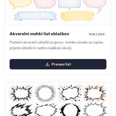
Akvarelni mehki list oblačkov
1536 x 1024
Pastelni akvarelni oblački za govor, mehke oznake za napise,
prijetni oblački in nežno naslikani okvirji.
Prenesi list