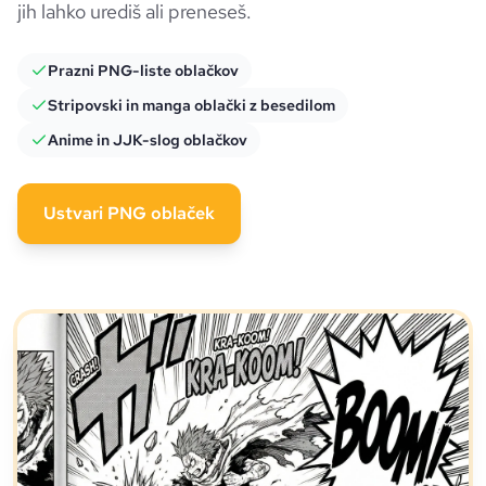
jih lahko urediš ali preneseš.
Prazni PNG-liste oblačkov
Stripovski in manga oblački z besedilom
Anime in JJK-slog oblačkov
Ustvari PNG oblaček