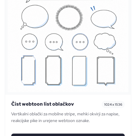
Čist webtoon list oblačkov
1024 x 1536
Vertikalni oblački za mobilne stripe, mehki okvirji za napise,
reakcijske pike in urejene webtoon oznake.