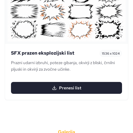
SFX prazen eksplozijski list
1536 x 1024
Prazni udarni izbruhi, poteze gibanja, okvirji z bliski, črnilni
pljuski in okvirji za zvočne učinke.
Prenesi list
Galerija