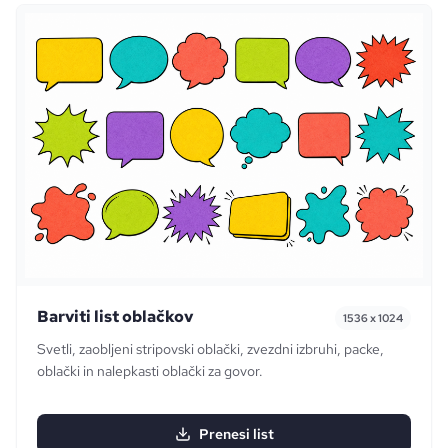
Barviti list oblačkov
1536 x 1024
Svetli, zaobljeni stripovski oblački, zvezdni izbruhi, packe,
oblački in nalepkasti oblački za govor.
Prenesi list