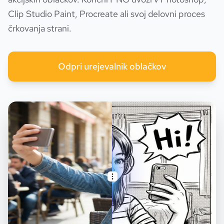
Clip Studio Paint, Procreate ali svoj delovni proces
črkovanja strani.
Odpri urejevalnik oblačkov