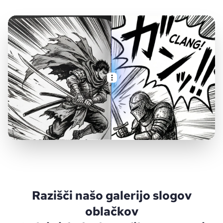
Razišči našo galerijo slogov
oblačkov