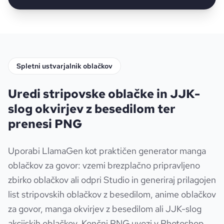
Spletni ustvarjalnik oblačkov
Uredi stripovske oblačke in JJK-
slog okvirjev z besedilom ter
prenesi PNG
Uporabi LlamaGen kot praktičen generator manga
oblačkov za govor: vzemi brezplačno pripravljeno
zbirko oblačkov ali odpri Studio in generiraj prilagojen
list stripovskih oblačkov z besedilom, anime oblačkov
za govor, manga okvirjev z besedilom ali JJK-slog
akcijskih oblačkov. Končni PNG uvozi v Photoshop,