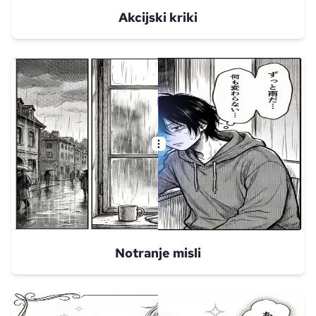
Akcijski kriki
Notranje misli