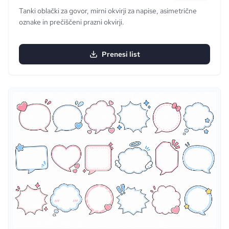
Tanki oblački za govor, mirni okvirji za napise, asimetrične
oznake in prečiščeni prazni okvirji.
Prenesi list