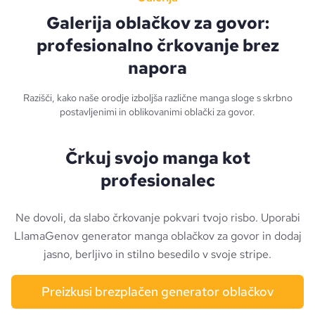
Galerija oblačkov za govor:
profesionalno črkovanje brez
napora
Razišči, kako naše orodje izboljša različne manga sloge s skrbno
postavljenimi in oblikovanimi oblački za govor.
Črkuj svojo manga kot
profesionalec
Ne dovoli, da slabo črkovanje pokvari tvojo risbo. Uporabi
LlamaGenov generator manga oblačkov za govor in dodaj
jasno, berljivo in stilno besedilo v svoje stripe.
Preizkusi brezplačen generator oblačkov