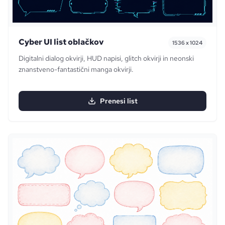
Cyber UI list oblačkov
1536 x 1024
Digitalni dialog okvirji, HUD napisi, glitch okvirji in neonski
znanstveno-fantastični manga okvirji.
Prenesi list