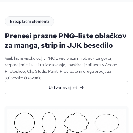
Brezplačni elementi
Prenesi prazne PNG-liste oblačkov
za manga, strip in JJK besedilo
Vsak list je visokoločljiv PNG z več praznimi oblački za govor,
razporejenimi za hitro izrezovanje, maskiranje ali uvoz v Adobe
Photoshop, Clip Studio Paint, Procreate in druga orodja za
stripovsko črkovanje.
Ustvari svoj list