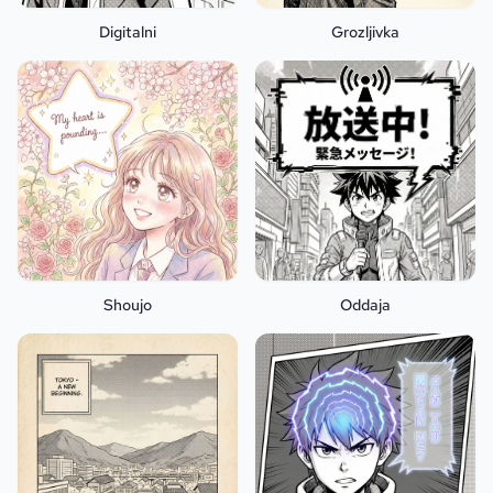
Digitalni
Grozljivka
Shoujo
Oddaja