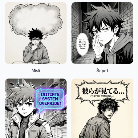
Misli
Šepet