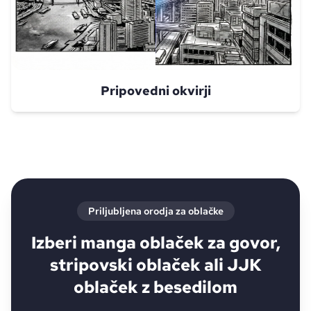
Pripovedni okvirji
Priljubljena orodja za oblačke
Izberi manga oblaček za govor,
stripovski oblaček ali JJK
oblaček z besedilom