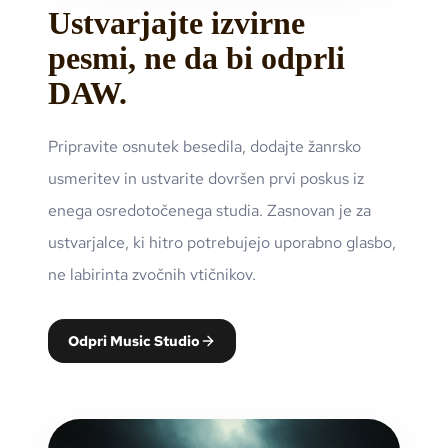
Ustvarjajte izvirne
pesmi, ne da bi odprli
DAW.
Pripravite osnutek besedila, dodajte žanrsko
usmeritev in ustvarite dovršen prvi poskus iz
enega osredotočenega studia. Zasnovan je za
ustvarjalce, ki hitro potrebujejo uporabno glasbo,
ne labirinta zvočnih vtičnikov.
Odpri Music Studio