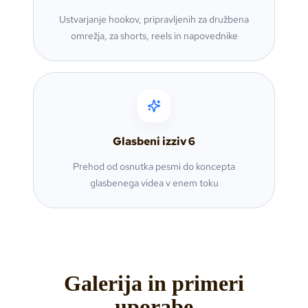
Ustvarjanje hookov, pripravljenih za družbena
omrežja, za shorts, reels in napovednike
Glasbeni izziv
6
Prehod od osnutka pesmi do koncepta
glasbenega videa v enem toku
Galerija in primeri
uporabe