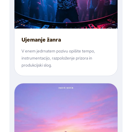
Ujemanje žanra
V enem jedrnatem pozivu opišite tempo,
instrumentacijo, razpoloženje prizora in
produkcijski slog.