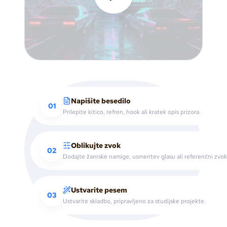
Napišite besedilo
01
Prilepite kitico, refren, hook ali kratek opis prizora.
Oblikujte zvok
02
Dodajte žanrske namige, usmeritev glasu ali referenčni zvok
Ustvarite pesem
03
Ustvarite skladbo, pripravljeno za studijske projekte.