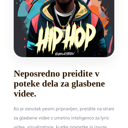
Neposredno preidite v
poteke dela za glasbene
videe.
Ko je osnutek pesmi pripravljen, preidite na strani
za glasbene videe z umetno inteligenco za lyric
videe, vizualizatorje, kratke posnetke in izvoze,