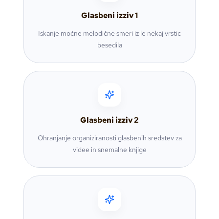
Glasbeni izziv
1
Iskanje močne melodične smeri iz le nekaj vrstic
besedila
Glasbeni izziv
2
Ohranjanje organiziranosti glasbenih sredstev za
videe in snemalne knjige