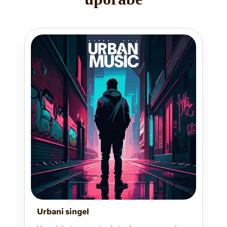
Urbani singel