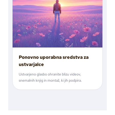
Ponovno uporabna sredstva za
ustvarjalce
Ustvarjeno glasbo ohranite blizu videov,
snemalnih knjig in montaž, ki jih podpira.