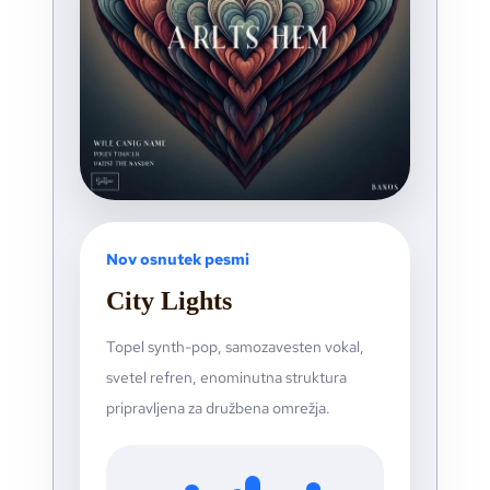
Nov osnutek pesmi
City Lights
Topel synth-pop, samozavesten vokal,
svetel refren, enominutna struktura
pripravljena za družbena omrežja.