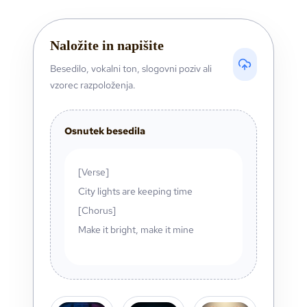
Naložite in napišite
Besedilo, vokalni ton, slogovni poziv ali
vzorec razpoloženja.
Osnutek besedila
[Verse]
City lights are keeping time
[Chorus]
Make it bright, make it mine