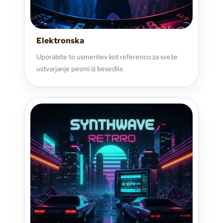
Elektronska
Uporabite to usmeritev kot referenco za sveže
ustvarjanje pesmi iz besedila.