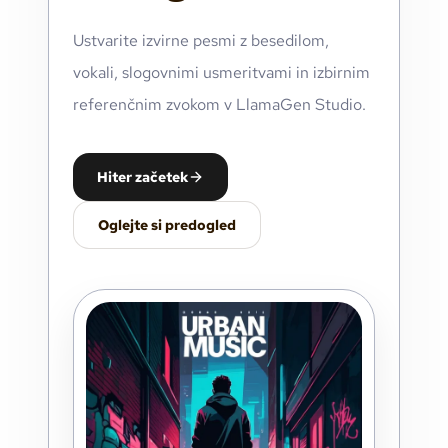
Ustvarite izvirne pesmi z besedilom,
vokali, slogovnimi usmeritvami in izbirnim
referenčnim zvokom v LlamaGen Studio.
Hiter začetek
Oglejte si predogled