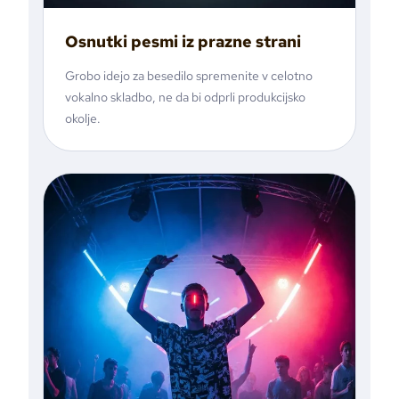
Osnutki pesmi iz prazne strani
Grobo idejo za besedilo spremenite v celotno
vokalno skladbo, ne da bi odprli produkcijsko
okolje.