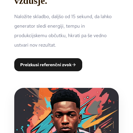
vzdušje.
Naložite skladbo, daljšo od 15 sekund, da lahko
generator sledi energiji, tempu in
produkcijskemu občutku, hkrati pa še vedno
ustvari nov rezultat.
Preizkusi referenčni zvok