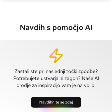
Navdih s pomočjo AI
Zastali ste pri naslednji točki zgodbe?
Potrebujete ustvarjalni zagon? Naše AI
orodje za inspiracijo vam je na voljo!
Navdihnite se zdaj