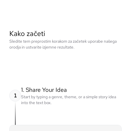
Kako začeti
Sledite tem preprostim korakom za začetek uporabe našega
orodja in ustvarite izjemne rezultate.
1. Share Your Idea
1
Start by typing a genre, theme, or a simple story idea
into the text box.