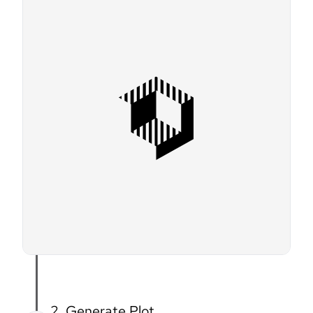
2. Generate Plot