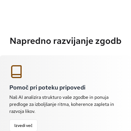
Napredno razvijanje zgodb
Pomoč pri poteku pripovedi
Naš AI analizira strukturo vaše zgodbe in ponuja
predloge za izboljšanje ritma, koherence zapleta in
razvoja likov.
Izvedi več