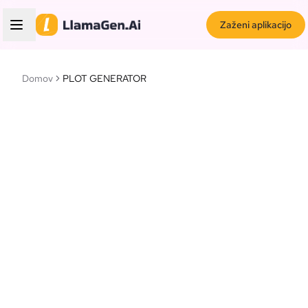
Zaženi aplikacijo
Domov
PLOT GENERATOR