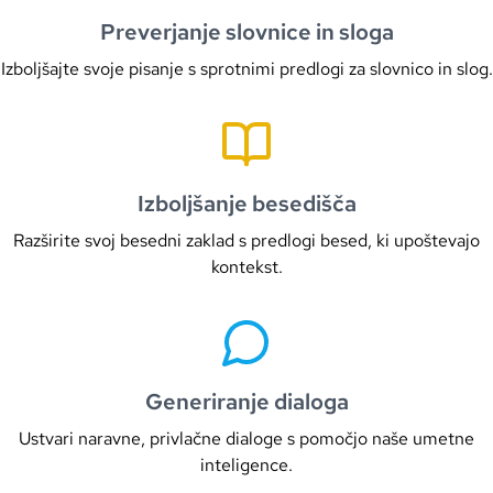
Preverjanje slovnice in sloga
Izboljšajte svoje pisanje s sprotnimi predlogi za slovnico in slog.
Izboljšanje besedišča
Razširite svoj besedni zaklad s predlogi besed, ki upoštevajo
kontekst.
Generiranje dialoga
Ustvari naravne, privlačne dialoge s pomočjo naše umetne
inteligence.