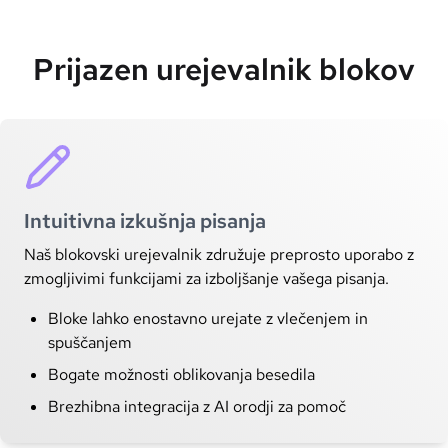
Prijazen urejevalnik blokov
Intuitivna izkušnja pisanja
Naš blokovski urejevalnik združuje preprosto uporabo z
zmogljivimi funkcijami za izboljšanje vašega pisanja.
Bloke lahko enostavno urejate z vlečenjem in
spuščanjem
Bogate možnosti oblikovanja besedila
Brezhibna integracija z AI orodji za pomoč