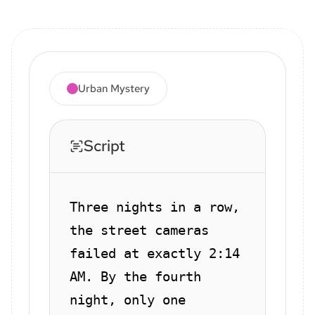
Urban Mystery
Script
Three nights in a row,
the street cameras
failed at exactly 2:14
AM. By the fourth
night, only one