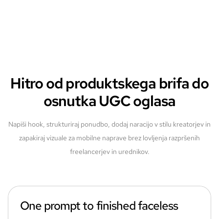
Hitro od produktskega brifa do
osnutka UGC oglasa
Napiši hook, strukturiraj ponudbo, dodaj naracijo v stilu kreatorjev in
zapakiraj vizuale za mobilne naprave brez lovljenja razpršenih
freelancerjev in urednikov.
One prompt to finished faceless