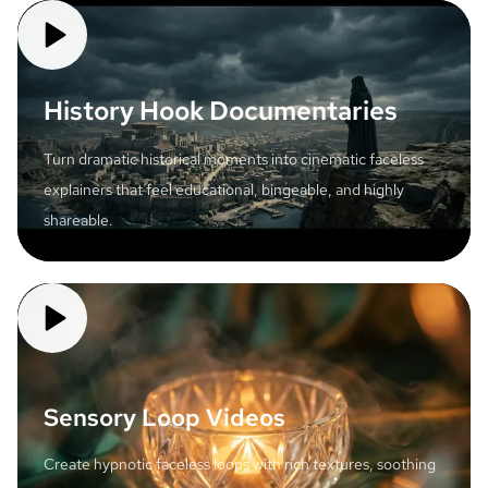
History Hook Documentaries
Turn dramatic historical moments into cinematic faceless
explainers that feel educational, bingeable, and highly
shareable.
Sensory Loop Videos
Create hypnotic faceless loops with rich textures, soothing