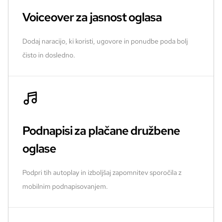
Voiceover za jasnost oglasa
Dodaj naracijo, ki koristi, ugovore in ponudbe poda bolj
čisto in dosledno.
Podnapisi za plačane družbene
oglase
Podpri tih autoplay in izboljšaj zapomnitev sporočila z
mobilnim podnapisovanjem.