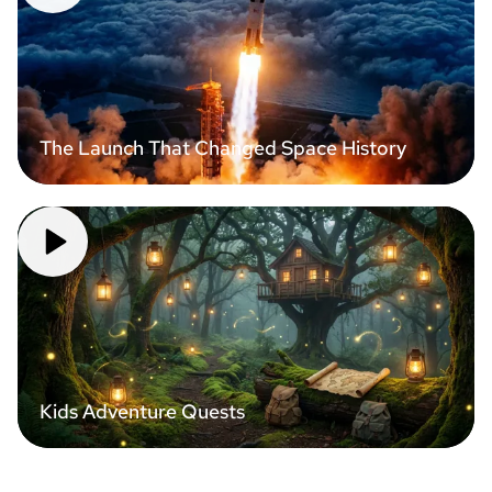
The Launch That Changed Space History
Kids Adventure Quests