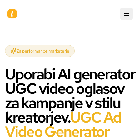
Za performance marketerje
Uporabi AI generator
UGC video oglasov
za kampanje v stilu
kreatorjev.
UGC Ad
Video Generator