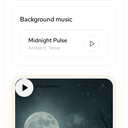
Background music
Midnight Pulse
Ambient, Tense
Mystery short preview