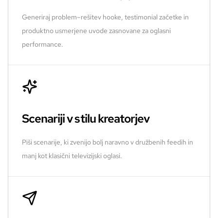
Generiraj problem–rešitev hooke, testimonial začetke in
produktno usmerjene uvode zasnovane za oglasni
performance.
Scenariji v stilu kreatorjev
Piši scenarije, ki zvenijo bolj naravno v družbenih feedih in
manj kot klasični televizijski oglasi.