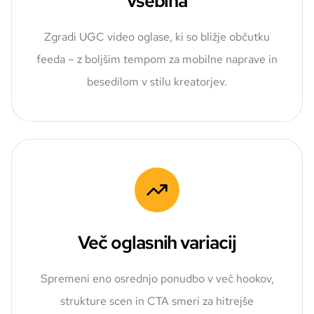
vsebina
Zgradi UGC video oglase, ki so bližje občutku
feeda – z boljšim tempom za mobilne naprave in
besedilom v stilu kreatorjev.
Več oglasnih variacij
Spremeni eno osrednjo ponudbo v več hookov,
strukture scen in CTA smeri za hitrejše