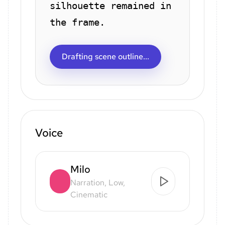
silhouette remained in
the frame.
Drafting scene outline...
Voice
Milo
Narration, Low,
Cinematic