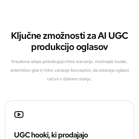
Ključne zmožnosti za AI UGC
produkcijo oglasov
Kreativne ekipe potrebujejo hitre scenarije, močnejše hooke,
avtentičen glas in hitre variacije konceptov, da ostanejo oglasni
računi v dobrem stanju.
UGC hooki, ki prodajajo