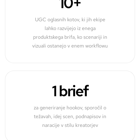
10+
UGC oglasnih kotov, ki jih ekipe
lahko razvijejo iz enega
produktskega brifa, ko scenariji in
vizuali ostanejo v enem workflowu
1 brief
za generiranje hookov, sporočil o
težavah, idej scen, podnapisov in
naracije v stilu kreatorjev