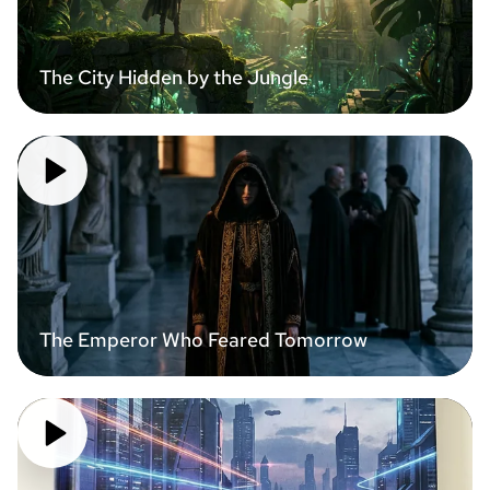
The City Hidden by the Jungle
The Emperor Who Feared Tomorrow