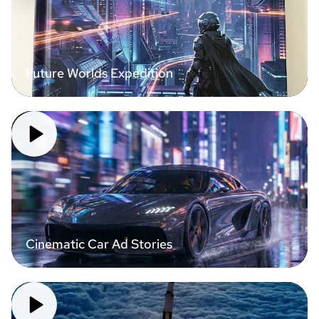
Future Worlds Expedition
Cinematic Car Ad Stories