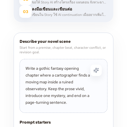
ขอให้ Story AI สร้างโครงเรื่อง แผนตอน จังหวะฉาก เส้นทางตัวละคร หรือโน้ตสร้างโลก
ลงมือเขียนและเขียนต่อ
03
เขียนใน Story ใช้ AI continuation เมื่ออยากเพิ่มโมเมนตัม แล้วค่อยแก้ไขด้วยคอมเมนต์และโน้ต
Describe your novel scene
Start from a premise, chapter beat, character conflict, or
revision goal.
Prompt starters