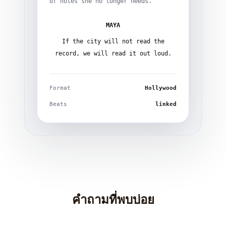
of notes she no longer needs.
MAYA
If the city will not read the
record, we will read it out loud.
Format
Hollywood
Beats
linked
คำถามที่พบบ่อย