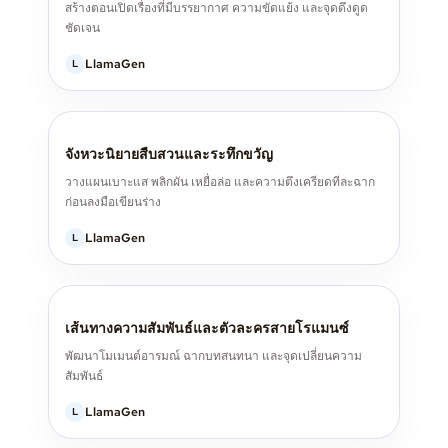
สร้างตอนเปิดเรื่องที่มีบรรยากาศ ความขัดแย้ง และจุดดึงดูด
ชัดเจน
LlamaGen
L
จังหวะนิยายสืบสวนและระทึกขวัญ
วางแผนเบาะแส พลิกผัน เหยื่อล่อ และความตึงเครียดทีละฉาก
ก่อนลงมือเขียนร่าง
LlamaGen
L
เส้นทางความสัมพันธ์และตัวละครสายโรแมนซ์
พัฒนาโมเมนต์อารมณ์ ฉากบทสนทนา และจุดเปลี่ยนความ
สัมพันธ์
LlamaGen
L