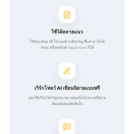
ใช้ได้หลายแนว
ใช้กับแฟนตาซี โรแมนซ์ ระทึกขวัญ สืบสวน ไซไฟ
วัยรุ่น หรือสคริปต์ visual novel ก็ได้
เวิร์กโฟลว์ AI เขียนนิยายแบบฟรี
ลองใช้เวิร์กโฟลว์ดูก่อน ขยายต่อเป็นโปรเจกต์นิยาย
เต็มเล่มค่อยตัดสินใจ