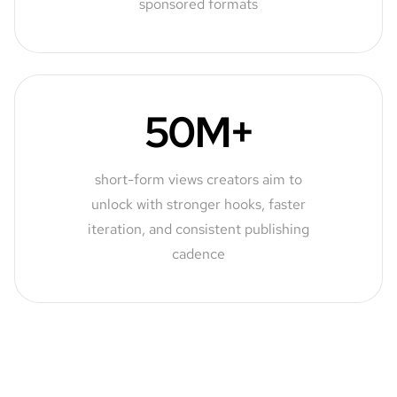
sponsored formats
50M+
short-form views creators aim to
unlock with stronger hooks, faster
iteration, and consistent publishing
cadence