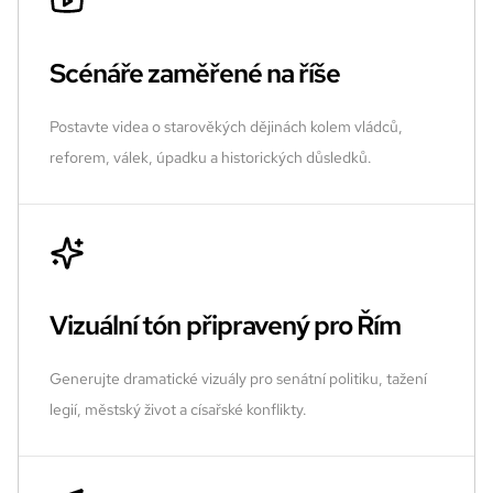
Scénáře zaměřené na říše
Postavte videa o starověkých dějinách kolem vládců,
reforem, válek, úpadku a historických důsledků.
Vizuální tón připravený pro Řím
Generujte dramatické vizuály pro senátní politiku, tažení
legií, městský život a císařské konflikty.