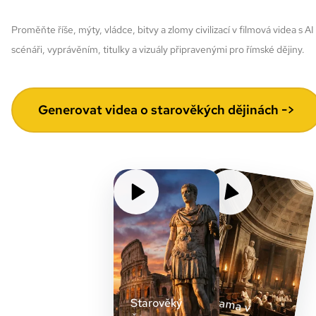
Proměňte říše, mýty, vládce, bitvy a zlomy civilizací v filmová videa s AI
scénáři, vyprávěním, titulky a vizuály připravenými pro římské dějiny.
Generovat videa o starověkých dějinách ->
Dram
a v
Starověký