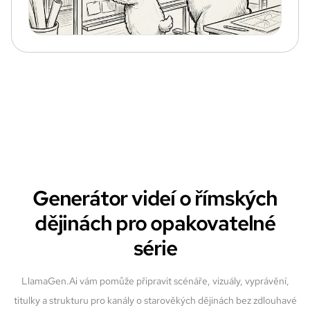
Generátor videí o římských
dějinách pro opakovatelné
série
LlamaGen.Ai vám pomůže připravit scénáře, vizuály, vyprávění,
titulky a strukturu pro kanály o starověkých dějinách bez zdlouhavé