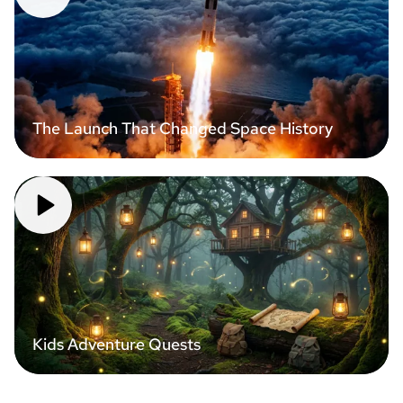
The Launch That Changed Space History
Kids Adventure Quests