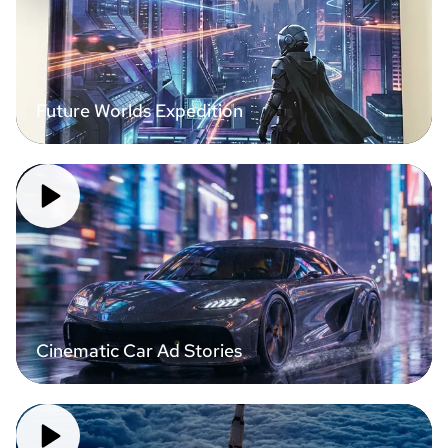
Future Worlds Expedition
Cinematic Car Ad Stories