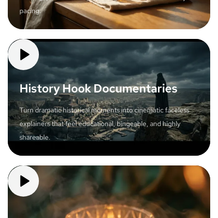
pacing.
History Hook Documentaries
Turn dramatic historical moments into cinematic faceless
explainers that feel educational, bingeable, and highly
shareable.