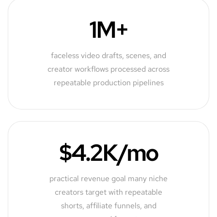
1M+
faceless video drafts, scenes, and
creator workflows processed across
repeatable production pipelines
$4.2K/mo
practical revenue goal many niche
creators target with repeatable
shorts, affiliate funnels, and