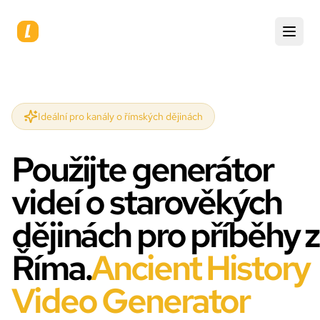
Ideální pro kanály o římských dějinách
Použijte generátor
videí o starověkých
dějinách pro příběhy z
Říma.
Ancient History
Video Generator