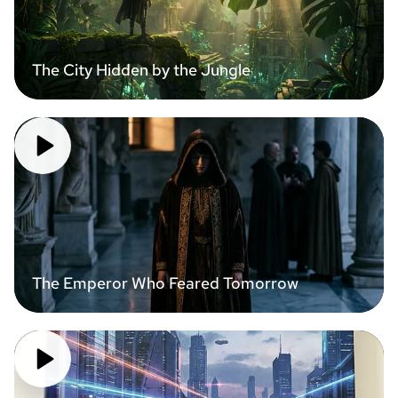
The City Hidden by the Jungle
The Emperor Who Feared Tomorrow