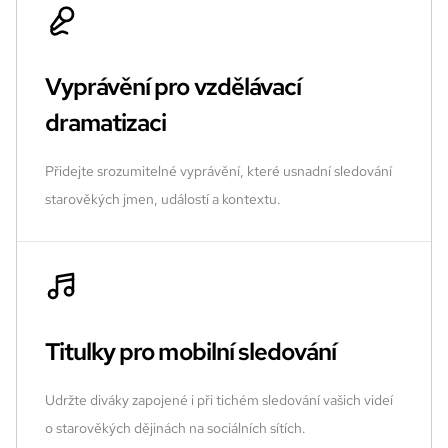
Vyprávění pro vzdělávací
dramatizaci
Přidejte srozumitelné vyprávění, které usnadní sledování
starověkých jmen, událostí a kontextu.
Titulky pro mobilní sledování
Udržte diváky zapojené i při tichém sledování vašich videí
o starověkých dějinách na sociálních sítích.