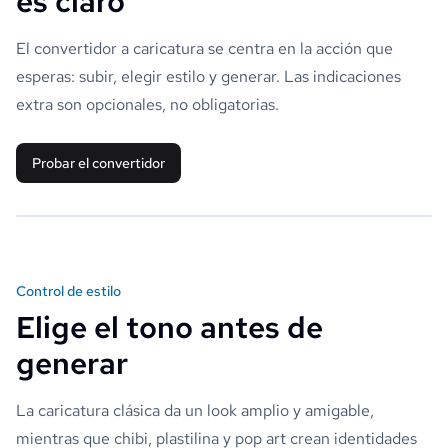
es claro
El convertidor a caricatura se centra en la acción que
esperas: subir, elegir estilo y generar. Las indicaciones
extra son opcionales, no obligatorias.
Probar el convertidor
Control de estilo
Elige el tono antes de
generar
La caricatura clásica da un look amplio y amigable,
mientras que chibi, plastilina y pop art crean identidades