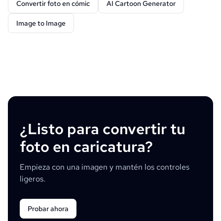
Convertir foto en cómic
AI Cartoon Generator
Image to Image
¿Listo para convertir tu
foto en caricatura?
Empieza con una imagen y mantén los controles
ligeros.
Probar ahora