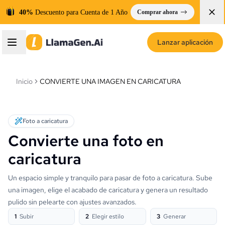
40%
Descuento para Cuenta de 1 Año
Comprar ahora
Lanzar aplicación
Inicio
CONVIERTE UNA IMAGEN EN CARICATURA
Foto a caricatura
Convierte una foto en
caricatura
Un espacio simple y tranquilo para pasar de foto a caricatura. Sube
una imagen, elige el acabado de caricatura y genera un resultado
pulido sin pelearte con ajustes avanzados.
1
Subir
2
Elegir estilo
3
Generar