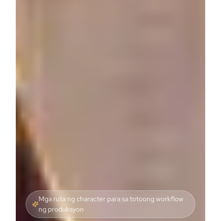
Mga ruta ng character para sa totoong workflow
ng produksyon