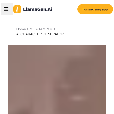
Ilunsad ang app
Home
MGA TAMPOK
AI CHARACTER GENERATOR