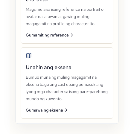
Magsimula sa isang reference na portrait o
avatar na larawan at gawing muling
magagamit na profile ng character ito.
Gumamit ng reference
Unahin ang eksena
Bumuo muna ng muling magagamit na
eksena bago ang cast upang pumasok ang
iyong mga character sa isang pare-parehong
mundo ng kuwento.
Gumawa ng eksena