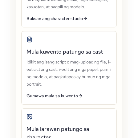
kasuotan, at pagpili ng modelo.
Buksan ang character studio
Mula kuwento patungo sa cast
Idikit ang isang script o mag-upload ng file, i-
extract ang cast, i-edit ang mga papel, pumili
ng modelo, at pagkatapos ay bumuo ng mga
portrait.
Gumawa mula sa kuwento
Mula larawan patungo sa
character