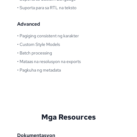
•
Suporta para sa RTL na teksto
Advanced
•
Pagiging consistent ng karakter
•
Custom Style Models
•
Batch processing
•
Mataas na resolusyon na exports
•
Pagkuha ng metadata
Mga Resources
Dokumentasyon