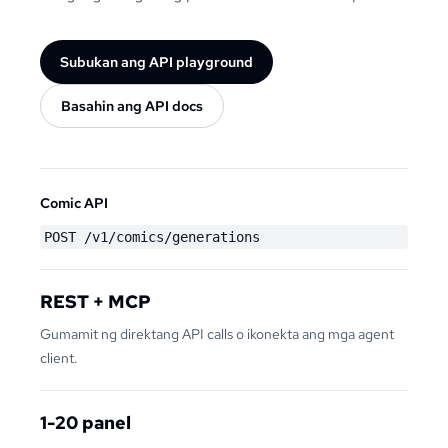
Subukan ang API playground
Basahin ang API docs
Comic API
POST /v1/comics/generations
REST + MCP
Gumamit ng direktang API calls o ikonekta ang mga agent
client.
1-20 panel