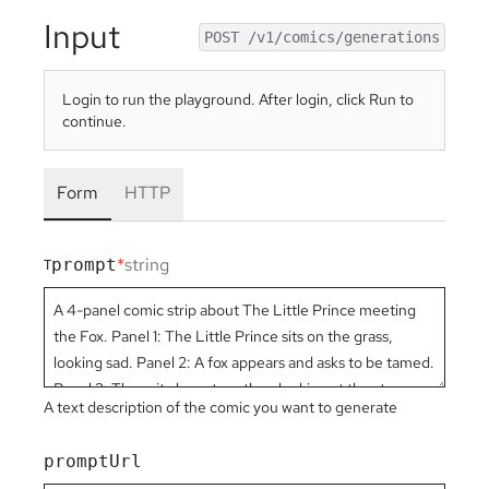
Input
POST /v1/comics/generations
Login to run the playground. After login, click Run to
continue.
Form
HTTP
*
string
prompt
T
A text description of the comic you want to generate
promptUrl