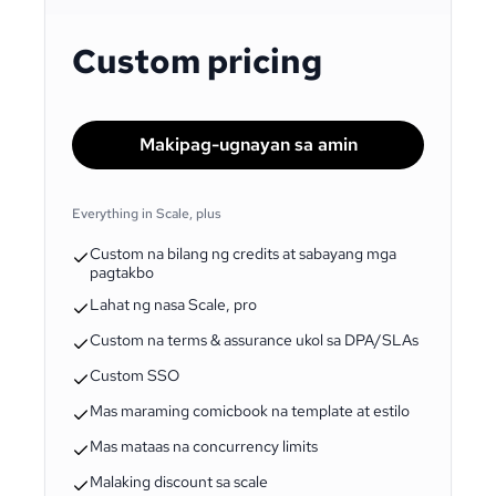
Custom pricing
Makipag-ugnayan sa amin
Everything in Scale, plus
Custom na bilang ng credits at sabayang mga
pagtakbo
Lahat ng nasa Scale, pro
Custom na terms & assurance ukol sa DPA/SLAs
Custom SSO
Mas maraming comicbook na template at estilo
Mas mataas na concurrency limits
Malaking discount sa scale