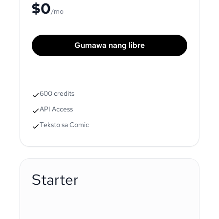
$0
/mo
Gumawa nang libre
600 credits
API Access
Teksto sa Comic
Starter