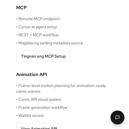
MCP
•
Remote MCP endpoint
•
Cursor at agent setup
•
REST + MCP workflow
•
Magdala ng sariling metadata source
Tingnan ang MCP Setup
Animation API
•
Frame-level motion planning for animation-ready
comic scenes
•
Comic API visual system
•
Frame generation workflow
•
Waitlist access
View Animation API