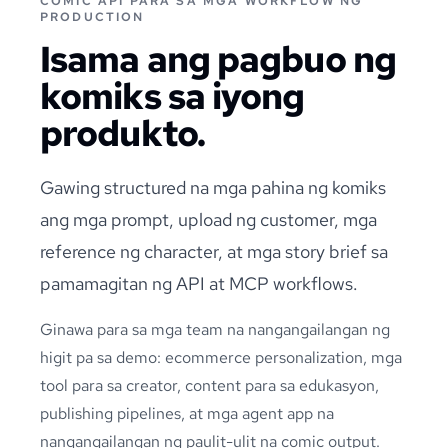
COMIC API PARA SA MGA WORKFLOW NG
PRODUCTION
Isama ang pagbuo ng
komiks sa iyong
produkto.
Gawing structured na mga pahina ng komiks
ang mga prompt, upload ng customer, mga
reference ng character, at mga story brief sa
pamamagitan ng API at MCP workflows.
Ginawa para sa mga team na nangangailangan ng
higit pa sa demo: ecommerce personalization, mga
tool para sa creator, content para sa edukasyon,
publishing pipelines, at mga agent app na
nangangailangan ng paulit-ulit na comic output.