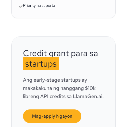
Priority na suporta
Credit grant para sa
startups
Ang early-stage startups ay
makakakuha ng hanggang $10k
libreng API credits sa LlamaGen.ai.
Mag-apply Ngayon