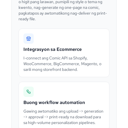
o higit pang larawan, pumipili ng style o tema ng
kwento, nag-generate ng one-page na comic,
pagkatapos ay awtomatikong nag-deliver ng print-
ready file.
Integrasyon sa Ecommerce
I-connect ang Comic API sa Shopify,
WooCommerce, BigCommerce, Magento, o
sarili mong storefront backend.
Buong workflow automation
Gawing awtomatiko ang upload -> generation
-> approval -> print-ready na download para
sa high-volume personalization pipelines.