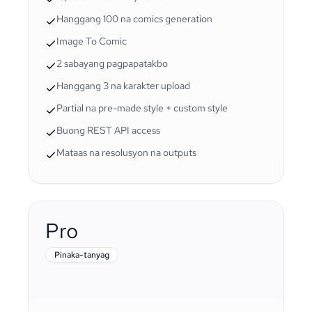
Hanggang 100 na comics generation
Image To Comic
2 sabayang pagpapatakbo
Hanggang 3 na karakter upload
Partial na pre-made style + custom style
Buong REST API access
Mataas na resolusyon na outputs
Pro
Pinaka-tanyag