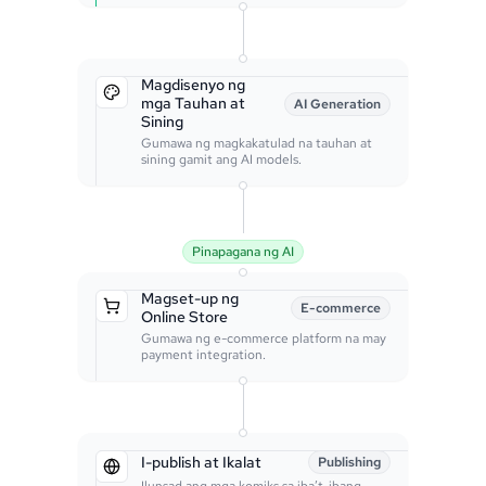
Magdisenyo ng
mga Tauhan at
AI Generation
Sining
Gumawa ng magkakatulad na tauhan at
sining gamit ang AI models.
Pinapagana ng AI
Magset-up ng
E-commerce
Online Store
Gumawa ng e-commerce platform na may
payment integration.
I-publish at Ikalat
Publishing