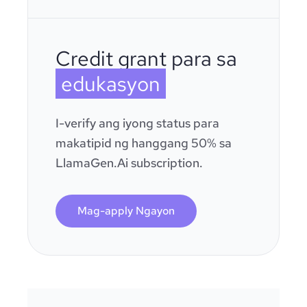
Credit grant para sa
edukasyon
I-verify ang iyong status para
makatipid ng hanggang 50% sa
LlamaGen.Ai subscription.
Mag-apply Ngayon