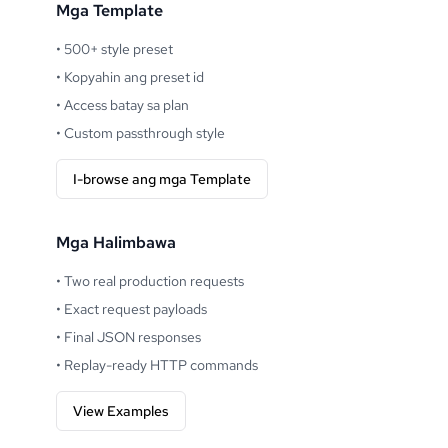
Mga Template
•
500+ style preset
•
Kopyahin ang preset id
•
Access batay sa plan
•
Custom passthrough style
I-browse ang mga Template
Mga Halimbawa
•
Two real production requests
•
Exact request payloads
•
Final JSON responses
•
Replay-ready HTTP commands
View Examples