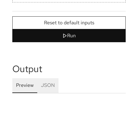
Reset to default inputs
Run
Output
Preview
JSON