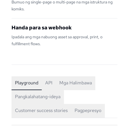
Bumuo ng single-page o multi-page na mga istruktura ng
komiks.
Handa para sa webhook
Ipadala ang mga nabuong asset sa approval, print, o
fulfillment flows.
Playground
API
Mga Halimbawa
Pangkalahatang-ideya
Customer success stories
Pagpepresyo