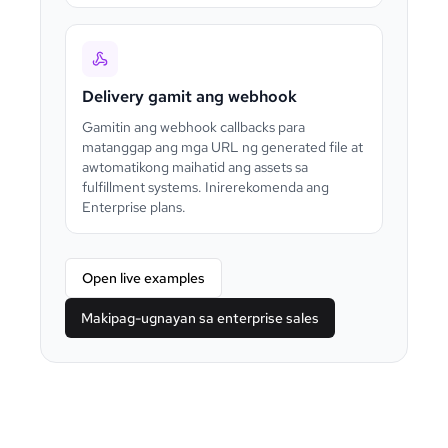
Delivery gamit ang webhook
Gamitin ang webhook callbacks para
matanggap ang mga URL ng generated file at
awtomatikong maihatid ang assets sa
fulfillment systems. Inirerekomenda ang
Enterprise plans.
Open live examples
Makipag-ugnayan sa enterprise sales