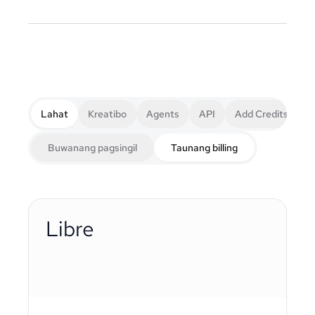
Lahat
Kreatibo
Agents
API
Add Credits
Buwanang pagsingil
Taunang billing
Libre