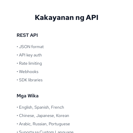
Kakayanan ng API
REST API
•
JSON format
•
API key auth
•
Rate limiting
•
Webhooks
•
SDK libraries
Mga Wika
•
English, Spanish, French
•
Chinese, Japanese, Korean
•
Arabic, Russian, Portuguese
•
Suporta sa Custom Language