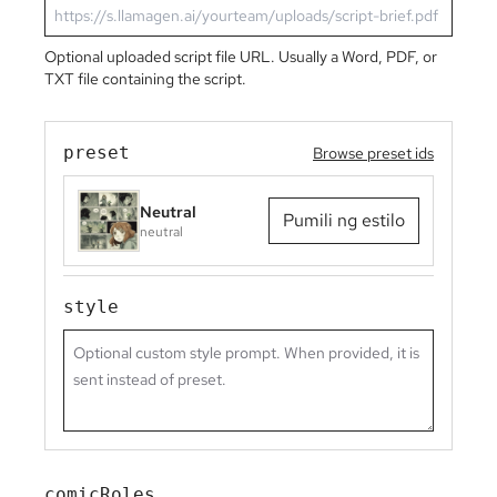
Optional uploaded script file URL. Usually a Word, PDF, or
TXT file containing the script.
preset
Browse preset ids
Neutral
Pumili ng estilo
neutral
style
comicRoles