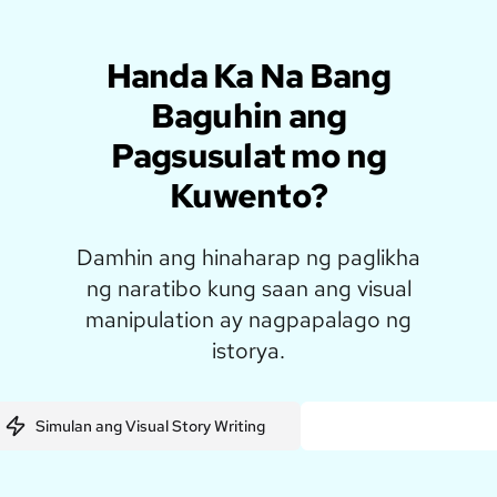
Handa Ka Na Bang
Baguhin ang
Pagsusulat mo ng
Kuwento?
Damhin ang hinaharap ng paglikha
ng naratibo kung saan ang visual
manipulation ay nagpapalago ng
istorya.
Simulan ang Visual Story Writing
Manood ng Demo