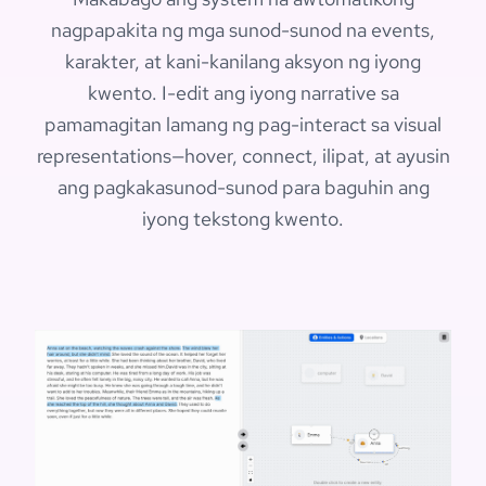
nagpapakita ng mga sunod-sunod na events,
karakter, at kani-kanilang aksyon ng iyong
kwento. I-edit ang iyong narrative sa
pamamagitan lamang ng pag-interact sa visual
representations—hover, connect, ilipat, at ayusin
ang pagkakasunod-sunod para baguhin ang
iyong tekstong kwento.