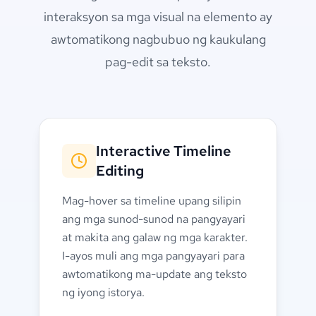
interaksyon sa mga visual na elemento ay
awtomatikong nagbubuo ng kaukulang
pag-edit sa teksto.
Interactive Timeline
Editing
Mag-hover sa timeline upang silipin
ang mga sunod-sunod na pangyayari
at makita ang galaw ng mga karakter.
I-ayos muli ang mga pangyayari para
awtomatikong ma-update ang teksto
ng iyong istorya.