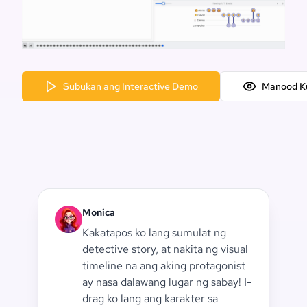
Subukan ang Interactive Demo
Manood K
Monica
Kakatapos ko lang sumulat ng
detective story, at nakita ng visual
timeline na ang aking protagonist
ay nasa dalawang lugar ng sabay! I-
drag ko lang ang karakter sa