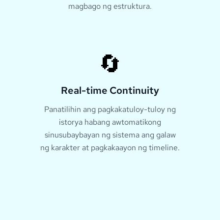
magbago ng estruktura.
🔄
Real-time Continuity
Panatilihin ang pagkakatuloy-tuloy ng
istorya habang awtomatikong
sinusubaybayan ng sistema ang galaw
ng karakter at pagkakaayon ng timeline.