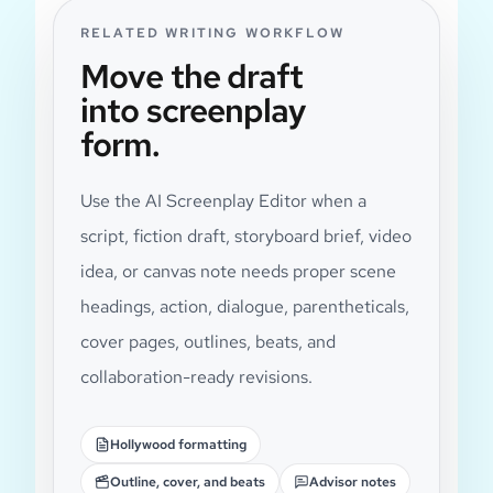
RELATED WRITING WORKFLOW
Move the draft
into screenplay
form.
Use the AI Screenplay Editor when a
script, fiction draft, storyboard brief, video
idea, or canvas note needs proper scene
headings, action, dialogue, parentheticals,
cover pages, outlines, beats, and
collaboration-ready revisions.
Hollywood formatting
Outline, cover, and beats
Advisor notes