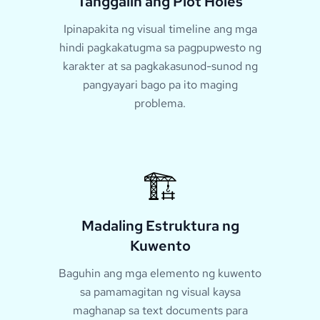
Tanggalin ang Plot Holes
Ipinapakita ng visual timeline ang mga
hindi pagkakatugma sa pagpupwesto ng
karakter at sa pagkakasunod-sunod ng
pangyayari bago pa ito maging
problema.
🏗️
Madaling Estruktura ng
Kuwento
Baguhin ang mga elemento ng kuwento
sa pamamagitan ng visual kaysa
maghanap sa text documents para