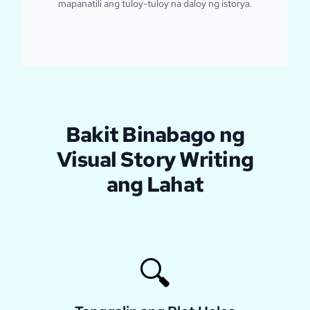
mapanatili ang tuloy-tuloy na daloy ng istorya.
Bakit Binabago ng
Visual Story Writing
ang Lahat
🔍