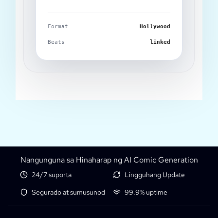
Format
Hollywood
Beats
linked
Nangunguna sa Hinaharap ng AI Comic Generation
24/7 suporta
Lingguhang Update
Segurado at sumusunod
99.9% uptime