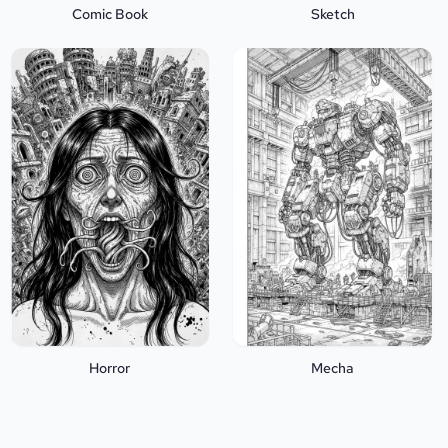
Comic Book
Sketch
Horror
Mecha