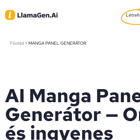
Létreh
Főoldal
MANGA PANEL GENERÁTOR
AI Manga Pane
Generátor — O
és ingyenes