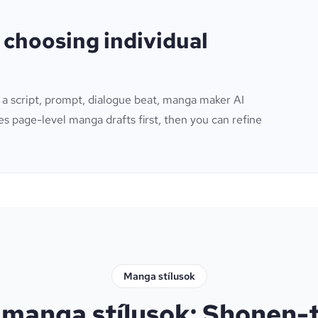
 choosing individual
 a script, prompt, dialogue beat, manga maker AI
s page-level manga drafts first, then you can refine
Manga stílusok
 manga stílusok: Shonen-t