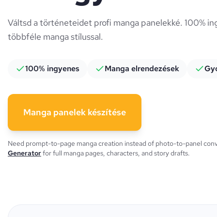
Váltsd a történeteidet profi manga panelekké. 100% ingy
többféle manga stílussal.
100% ingyenes
Manga elrendezések
Gyo
Manga panelek készítése
Need prompt-to-page manga creation instead of photo-to-panel conv
Generator
for full manga pages, characters, and story drafts.