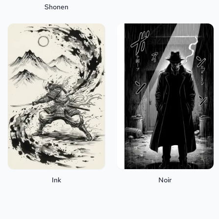
Shonen
Ink
Noir