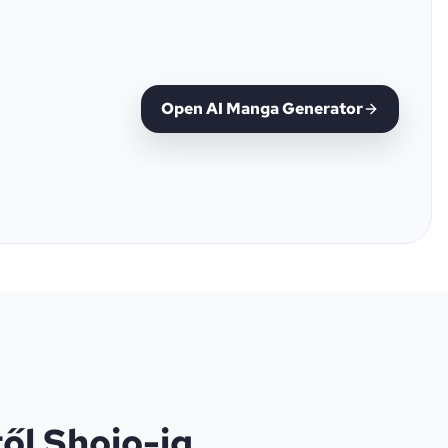
Open AI Manga Generator
ől Shojo-ig