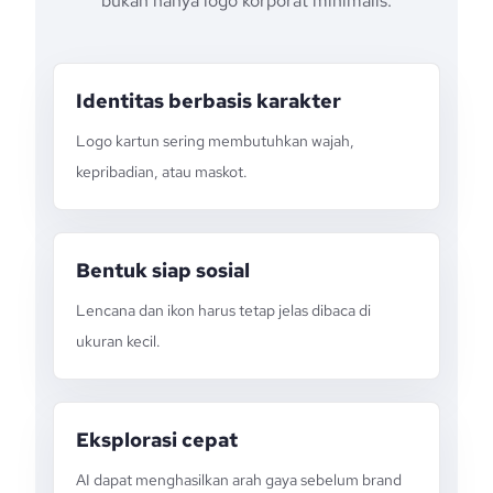
bukan hanya logo korporat minimalis.
Identitas berbasis karakter
Logo kartun sering membutuhkan wajah,
kepribadian, atau maskot.
Bentuk siap sosial
Lencana dan ikon harus tetap jelas dibaca di
ukuran kecil.
Eksplorasi cepat
AI dapat menghasilkan arah gaya sebelum brand