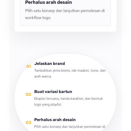
Perhalus arah desain
Pilih satu konsep dan lanjutkan pemolesan di
workflow logo.
Jelaskan brand
01
Tambahkan jenis bisnis, ide maskot, tone, dan
arah warna.
Buat variasi kartun
02
Eksplor lencana, tanda karakter, dan bentuk
logo yang playful.
Perhalus arah desain
03
Pilih satu konsep dan lanjutkan pemolesan di