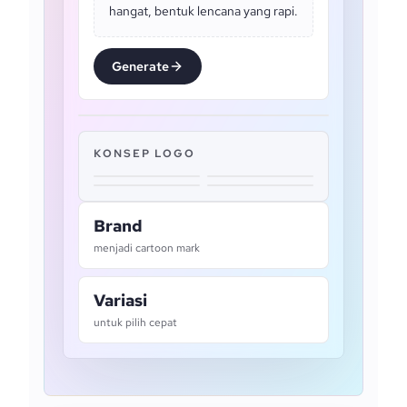
hangat, bentuk lencana yang rapi.
Generate
KONSEP LOGO
Brand
menjadi cartoon mark
Variasi
untuk pilih cepat