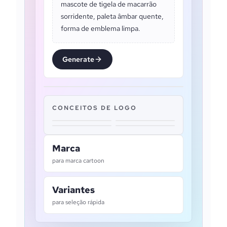
mascote de tigela de macarrão
sorridente, paleta âmbar quente,
forma de emblema limpa.
Generate
CONCEITOS DE LOGO
Marca
para marca cartoon
Variantes
para seleção rápida