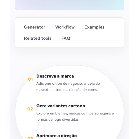
Generator
Workflow
Examples
Related tools
FAQ
Descreva a marca
01
Adicione o tipo de negócio, a ideia do
mascote, o tom e a direção de cores.
Gere variantes cartoon
02
Explore emblemas, marcas com personagens e
formas de logo divertidas.
Aprimore a direção
03