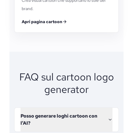
Crea visual cartoon che supportano lo stile del
brand.
Apri pagina cartoon
FAQ sul cartoon logo
generator
Posso generare loghi cartoon con
l’AI?