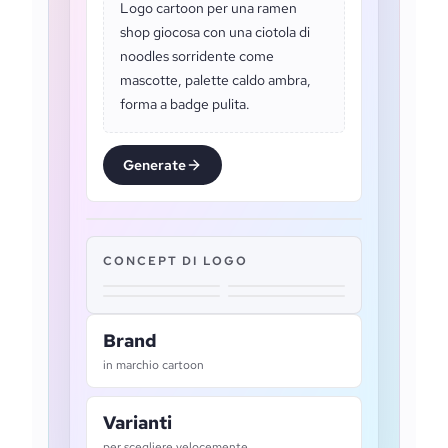
Logo cartoon per una ramen
shop giocosa con una ciotola di
noodles sorridente come
mascotte, palette caldo ambra,
forma a badge pulita.
Generate
CONCEPT DI LOGO
Brand
in marchio cartoon
Varianti
per scegliere velocemente