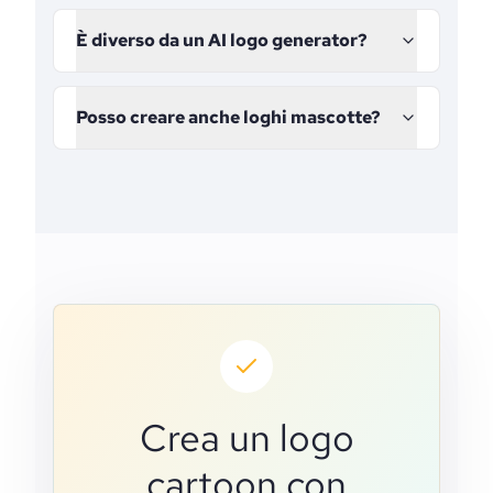
È diverso da un AI logo generator?
Posso creare anche loghi mascotte?
Crea un logo
cartoon con