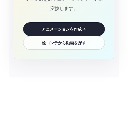
変換します。
アニメーションを作成
絵コンテから動画を探す