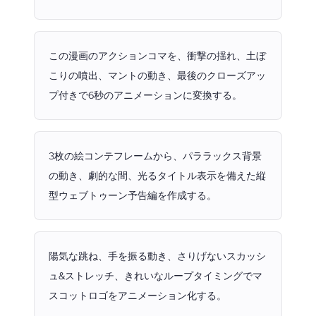
この漫画のアクションコマを、衝撃の揺れ、土ぼ
こりの噴出、マントの動き、最後のクローズアッ
プ付きで6秒のアニメーションに変換する。
3枚の絵コンテフレームから、パララックス背景
の動き、劇的な間、光るタイトル表示を備えた縦
型ウェブトゥーン予告編を作成する。
陽気な跳ね、手を振る動き、さりげないスカッシ
ュ&ストレッチ、きれいなループタイミングでマ
スコットロゴをアニメーション化する。