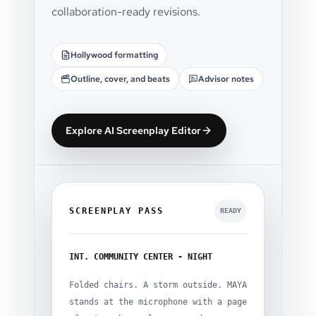
collaboration-ready revisions.
Hollywood formatting
Outline, cover, and beats
Advisor notes
Explore AI Screenplay Editor
SCREENPLAY PASS
READY
INT. COMMUNITY CENTER - NIGHT
Folded chairs. A storm outside. MAYA
stands at the microphone with a page