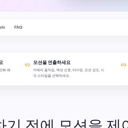
ols
FAQ
요
모션을 연출하세요
02
03
만화 패
카메라 움직임, 액션 신호, 타이밍, 모션 강도, 시
각 스타일을 선택하세요.
하기 전에 모션을 제