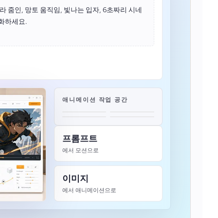
 줌인, 망토 움직임, 빛나는 입자, 6초짜리 시네
화하세요.
애니메이션 작업 공간
프롬프트
에서 모션으로
이미지
에서 애니메이션으로