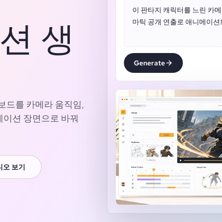
이 판타지 캐릭터를 느린 카메라
이션 생
마틱 공개 연출로 애니메이션
Generate
리보드를 카메라 움직임,
니메이션 장면으로 바꿔
디오 보기