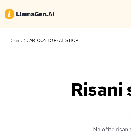
Domov
CARTOON TO REALISTIC AI
Risani 
Naložite risanko