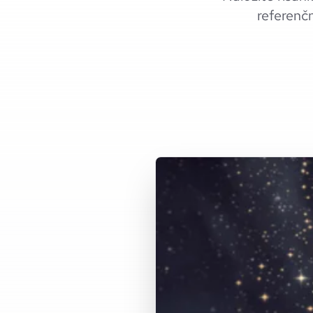
referenčn