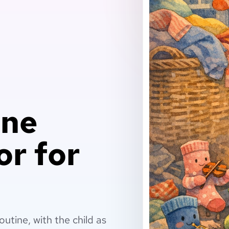
ine
or for
utine, with the child as