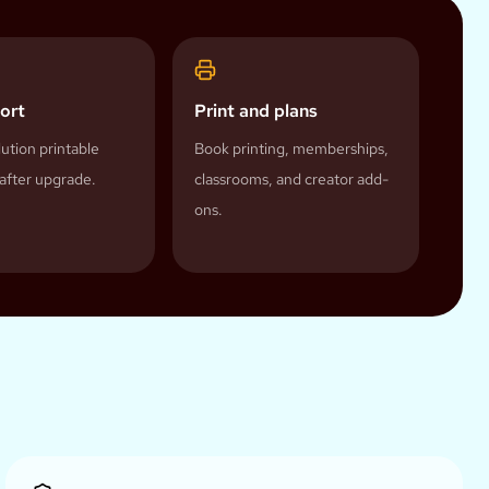
ort
Print and plans
ution printable
Book printing, memberships,
after upgrade.
classrooms, and creator add-
ons.