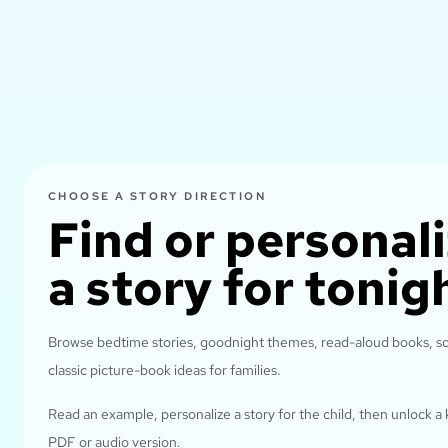
CHOOSE A STORY DIRECTION
Find or personal
a story for tonig
Browse bedtime stories, goodnight themes, read-aloud books, s
classic picture-book ideas for families.
Read an example, personalize a story for the child, then unlock a
PDF or audio version.