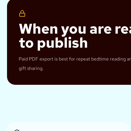
When you are r
to publish
Paid PDF export is best for repeat bedtime reading a
gift sharing.