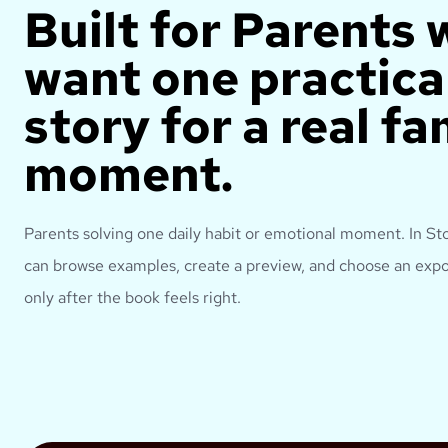
Built for
Parents 
want one practica
story for a real fa
moment.
Parents solving one daily habit or emotional moment.
In St
can browse examples, create a preview, and choose an expo
only after the book feels right.