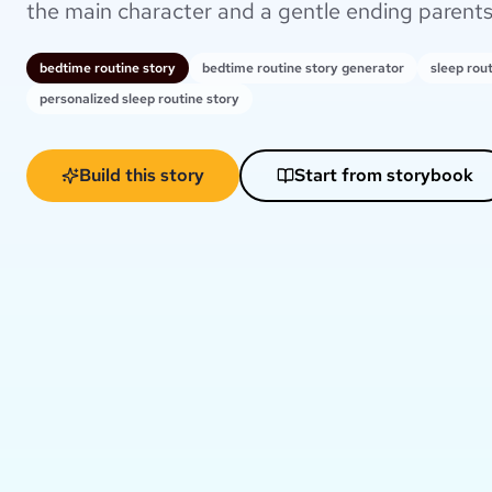
the main character and a gentle ending parents
bedtime routine story
bedtime routine story generator
sleep rou
personalized sleep routine story
Build this story
Start from storybook