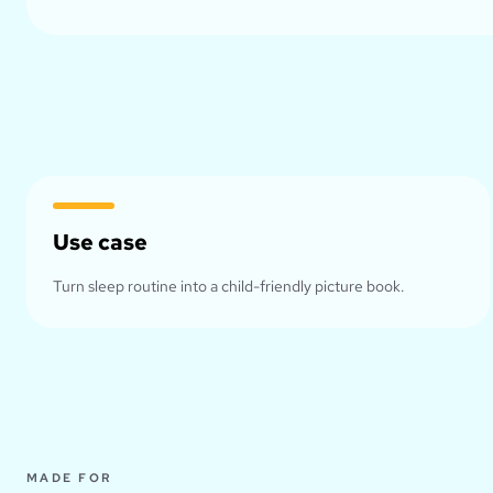
Use case
Turn sleep routine into a child-friendly picture book.
MADE FOR