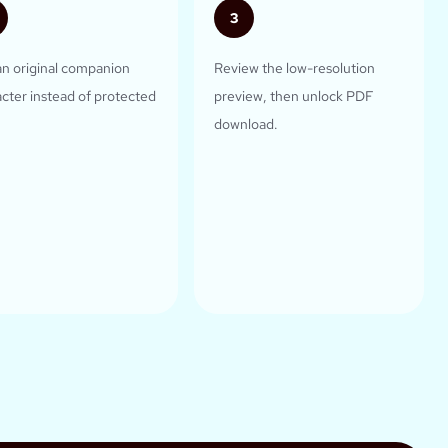
3
an original companion
Review the low-resolution
cter instead of protected
preview, then unlock PDF
download.