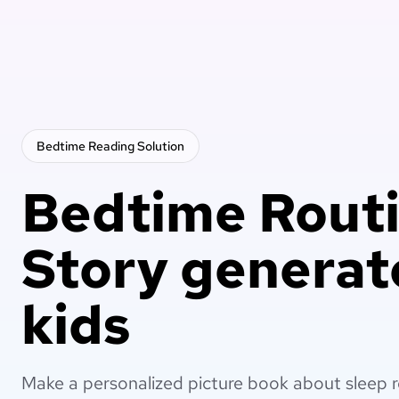
Bedtime Reading
Solution
Bedtime Rout
Story generat
kids
Make a personalized picture book about sleep ro