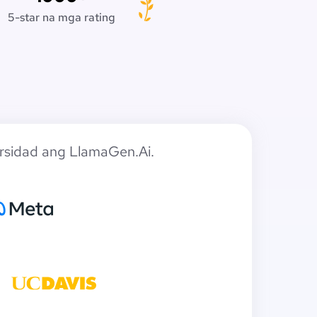
5-star na mga rating
rsidad ang LlamaGen.Ai.