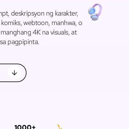
pt, deskripsyon ng karakter,
 komiks, webtoon, manhwa, o
manghang 4K na visuals, at
 sa pagpipinta.
1000+