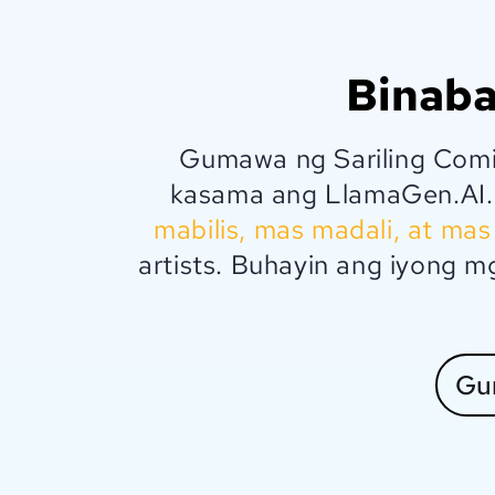
Binaba
Gumawa ng Sariling Comic
kasama ang LlamaGen.AI.
mabilis, mas madali, at mas
artists. Buhayin ang iyong m
Gum