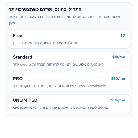
התחילו בחינם, ושדרגו כשתצטרכו יותר.
Lego
תוכניות בתשלום פותחות יותר credits, איכות טובה יותר, ויותר מרחב לניסוי
ותיקון.
Free
$0
התחלה מהירה עם טיוטה של תמונה בודדת.
Standard
$18/mo
יותר credits לאווטארים מלוטשים ותמונות לרשתות חברתיות.
PRO
$30/mo
תוצאות באיכות גבוהה יותר, יותר ניסויים וקדימות ב-workflows.
UNLIMITED
$96/mo
מתאים ליצירה מתמשכת, תיקונים עמוקים וחקר סגנון אינטנסיבי.