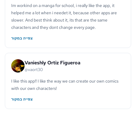
Im workind on a manga for school, i really like the app, it
helped me a lot when i needet it, because other apps are
slower. And best think about it, its that are the same
characters and they dont change every page.
צפייה במקור
Vanieshly Ortiz Figueroa
@vaort30
I like this app!! I like the way we can create our own comics
with our own characters!
צפייה במקור