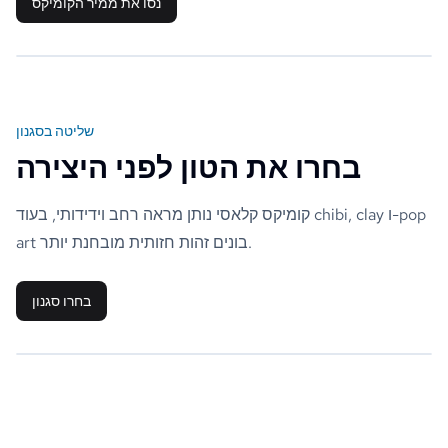
נסו את ממיר הקומיקס
שליטה בסגנון
בחרו את הטון לפני היצירה
קומיקס קלאסי נותן מראה רחב וידידותי, בעוד chibi, clay ו-pop
art בונים זהות חזותית מובחנת יותר.
בחרו סגנון