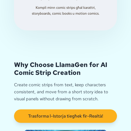
Kompli minn comic strips għal karattri,
storyboards, comic books u motion comics.
Why Choose LlamaGen for AI
Comic Strip Creation
Create comic strips from text, keep characters
consistent, and move from a short story idea to
visual panels without drawing from scratch.
Trasforma l-Istorja tiegħek fir-Realtà!