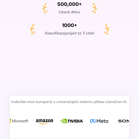
500,000+
Utenti Attivi
1000+
Klassifikazzjonijiet ta' 5 stilel
Individwi minn kumpaniji u universitajiet ewlenin jafdaw LlamaGen.Ai.