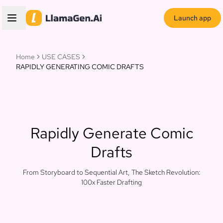
Launch app
Home
USE CASES
RAPIDLY GENERATING COMIC DRAFTS
Rapidly Generate Comic
Drafts
From Storyboard to Sequential Art, The Sketch Revolution:
100x Faster Drafting