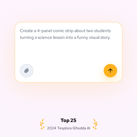
Create a 4-panel comic strip about two students
turning a science lesson into a funny visual story.
Top 25
2024 Tesplora Għodda AI