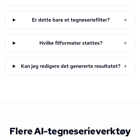
+
Er dette bare et tegneseriefilter?
+
Hvilke filformater støttes?
+
Kan jeg redigere det genererte resultatet?
Flere AI-tegneserieverktøy