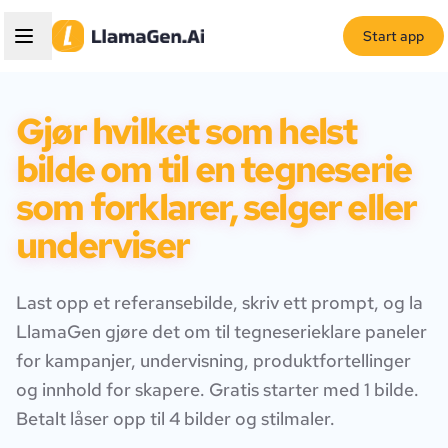
Start app
Gjør hvilket som helst
bilde om til en tegneserie
som forklarer, selger eller
underviser
Last opp et referansebilde, skriv ett prompt, og la
LlamaGen gjøre det om til tegneserieklare paneler
for kampanjer, undervisning, produktfortellinger
og innhold for skapere. Gratis starter med 1 bilde.
Betalt låser opp til 4 bilder og stilmaler.