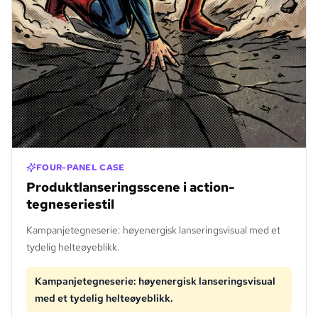
FOUR-PANEL CASE
Produktlanseringsscene i action-
tegneseriestil
Kampanjetegneserie: høyenergisk lanseringsvisual med et
tydelig helteøyeblikk.
Kampanjetegneserie: høyenergisk lanseringsvisual
med et tydelig helteøyeblikk.