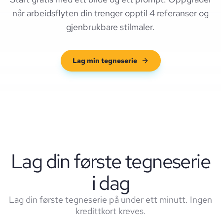
når arbeidsflyten din trenger opptil 4 referanser og
gjenbrukbare stilmaler.
Lag min tegneserie
Lag din første tegneserie
i dag
Lag din første tegneserie på under ett minutt. Ingen
kredittkort kreves.