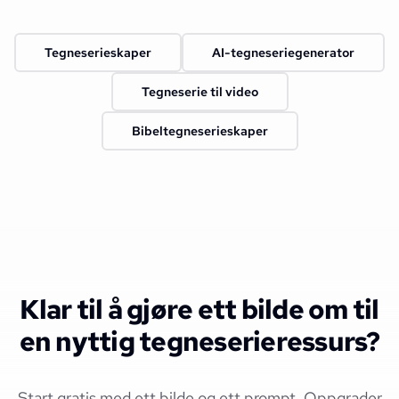
Tegneserieskaper
AI-tegneseriegenerator
Tegneserie til video
Bibeltegneserieskaper
Klar til å gjøre ett bilde om til
en nyttig tegneserieressurs?
Start gratis med ett bilde og ett prompt. Oppgrader