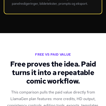
panelredigeringer, bildetekster, prompts og eksport.
FREE VS PAID VALUE
Free proves the idea. Paid
turns it into a repeatable
comic workflow.
This comparison pulls the paid value directly from
LlamaGen plan features: more credits, HD output,
consistency controls, editing tools, exports, templates,