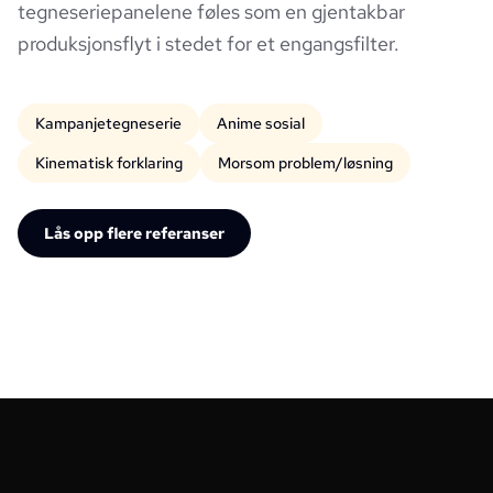
tegneseriepanelene føles som en gjentakbar
produksjonsflyt i stedet for et engangsfilter.
Kampanjetegneserie
Anime sosial
Kinematisk forklaring
Morsom problem/løsning
Lås opp flere referanser