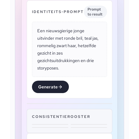
Prompt
IDENTITEITS‑PROMPT
to result
Een nieuwsgierige jonge
uitvinder met ronde bril, teal jas,
rommelig zwart haar, hetzelfde
gezicht in zes
gezichtsuitdrukkingen en drie
storyposes.
Generate
CONSISTENTIEROOSTER