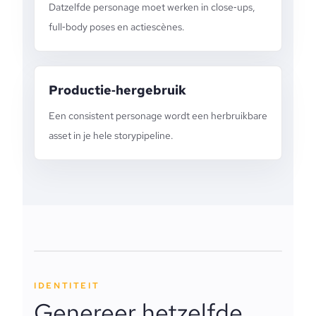
Datzelfde personage moet werken in close‑ups,
full‑body poses en actiescènes.
Productie‑hergebruik
Een consistent personage wordt een herbruikbare
asset in je hele storypipeline.
IDENTITEIT
Genereer hetzelfde