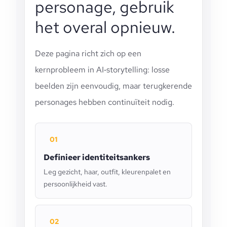
personage, gebruik
het overal opnieuw.
Deze pagina richt zich op een
kernprobleem in AI‑storytelling: losse
beelden zijn eenvoudig, maar terugkerende
personages hebben continuïteit nodig.
01
Definieer identiteitsankers
Leg gezicht, haar, outfit, kleurenpalet en
persoonlijkheid vast.
02