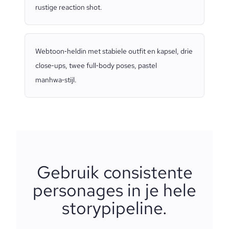
rustige reaction shot.
Webtoon‑heldin met stabiele outfit en kapsel, drie
close‑ups, twee full‑body poses, pastel
manhwa‑stijl.
Gebruik consistente
personages in je hele
storypipeline.