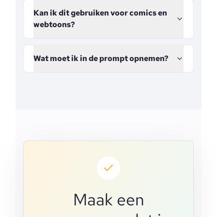
Kan ik dit gebruiken voor comics en
webtoons?
Wat moet ik in de prompt opnemen?
Maak een