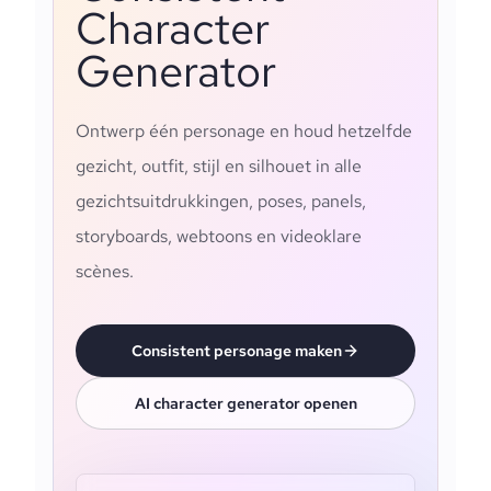
Character
Generator
Ontwerp één personage en houd hetzelfde
gezicht, outfit, stijl en silhouet in alle
gezichtsuitdrukkingen, poses, panels,
storyboards, webtoons en videoklare
scènes.
Consistent personage maken
AI character generator openen