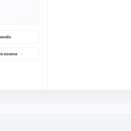
tuendo
de escena