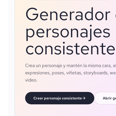
Generador
personajes
consistente
Crea un personaje y mantén la misma cara, at
expresiones, poses, viñetas, storyboards, we
video.
Crear personaje consistente
Abrir g