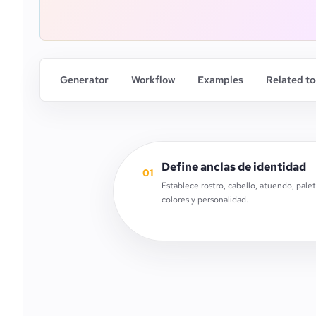
Generator
Workflow
Examples
Related to
Define anclas de identidad
01
Establece rostro, cabello, atuendo, pale
colores y personalidad.