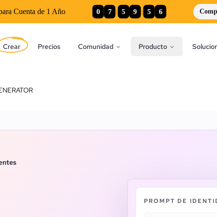
0
7
:
5
9
:
5
5
para Cuenta de 1 Año
Comp
Crear
Precios
Comunidad
Producto
Solucio
ENERATOR
entes
PROMPT DE IDENT