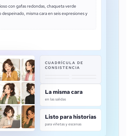
rioso con gafas redondas, chaqueta verde
o despeinado, misma cara en seis expresiones y
CUADRÍCULA DE
CONSISTENCIA
La misma cara
en las salidas
Listo para historias
para viñetas y escenas