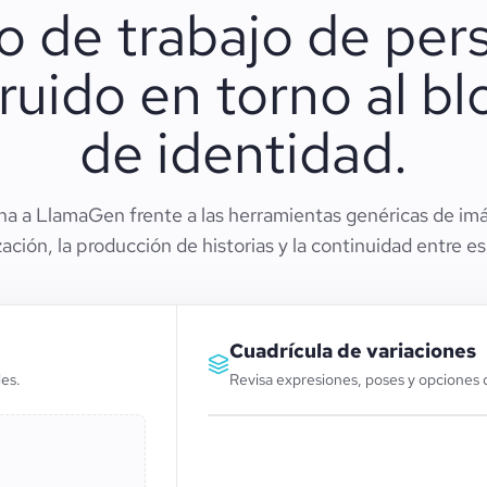
jo de trabajo de per
ruido en torno al b
de identidad.
na a LlamaGen frente a las herramientas genéricas de imá
ización, la producción de historias y la continuidad entre e
Cuadrícula de variaciones
les.
Revisa expresiones, poses y opciones 