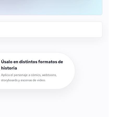
Úsalo en distintos formatos de
historia
Aplica el personaje a cómics, webtoons,
storyboards y escenas de video.