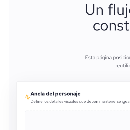
Un flu
const
Esta página posicio
reutil
Ancla del personaje
Define los detalles visuales que deben mantenerse igua