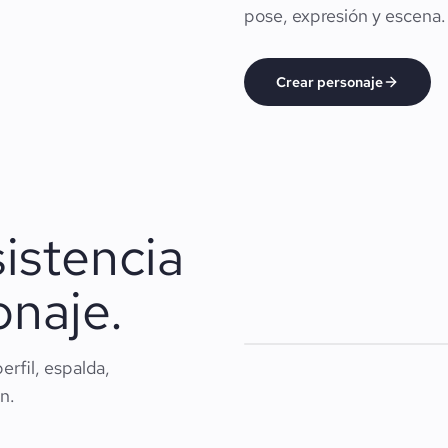
pose, expresión y escena.
Crear personaje
istencia
onaje.
erfil, espalda,
n.