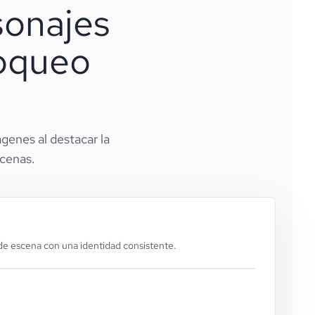
sonajes
loqueo
genes al destacar la
scenas.
de escena con una identidad consistente.