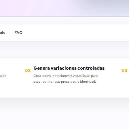
ols
FAQ
Genera variaciones controladas
02
03
ta de
Crea poses, emociones y vistas listas para
escenas mientras preservas la identidad.