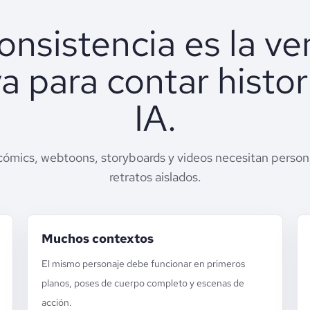
onsistencia es la ve
va para contar histor
IA.
cómics, webtoons, storyboards y videos necesitan persona
retratos aislados.
Muchos contextos
El mismo personaje debe funcionar en primeros
planos, poses de cuerpo completo y escenas de
acción.