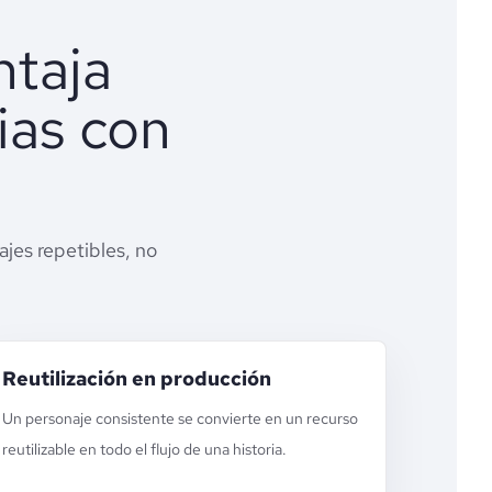
ntaja
ias con
jes repetibles, no
Reutilización en producción
Un personaje consistente se convierte en un recurso
reutilizable en todo el flujo de una historia.