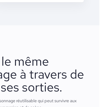
 le même
ge à travers de
es sorties.
onnage réutilisable qui peut survivre aux