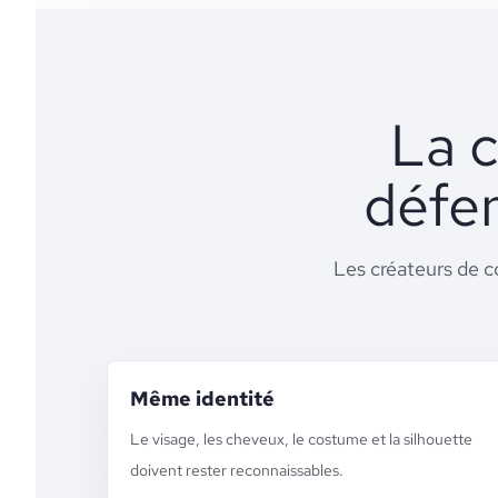
La c
défen
Les créateurs de c
Même identité
Le visage, les cheveux, le costume et la silhouette
doivent rester reconnaissables.