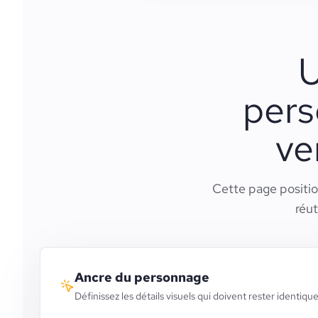
U
pers
ve
Cette page positio
réut
Ancre du personnage
Définissez les détails visuels qui doivent rester identique