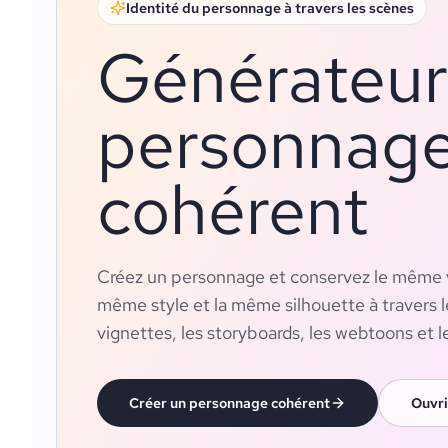
Identité du personnage à travers les scènes
Générateur
personnag
cohérent
Créez un personnage et conservez le même v
même style et la même silhouette à travers le
vignettes, les storyboards, les webtoons et l
Créer un personnage cohérent
Ouvri