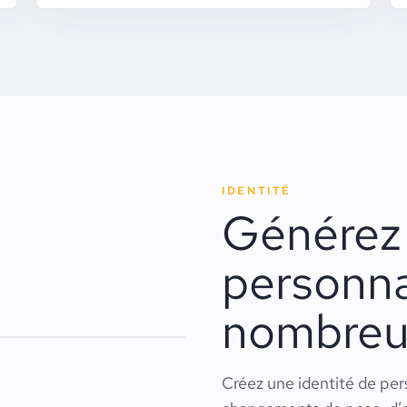
IDENTITÉ
Générez
personna
nombreus
Créez une identité de pers