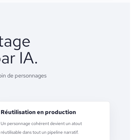
ntage
ar IA.
soin de personnages
Réutilisation en production
Un personnage cohérent devient un atout
réutilisable dans tout un pipeline narratif.