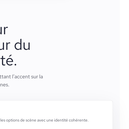
ur
ur du
té.
ant l’accent sur la
ènes.
 les options de scène avec une identité cohérente.