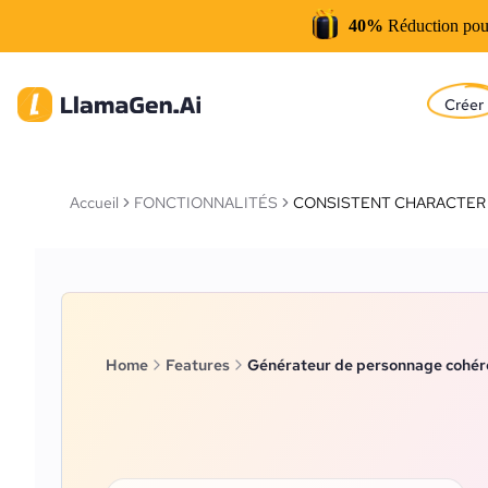
40%
Réduction pou
Créer
Accueil
FONCTIONNALITÉS
CONSISTENT CHARACTER
Home
Features
Générateur de personnage cohér