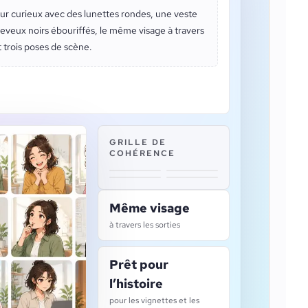
ur curieux avec des lunettes rondes, une veste
eveux noirs ébouriffés, le même visage à travers
t trois poses de scène.
GRILLE DE
COHÉRENCE
Même visage
à travers les sorties
Prêt pour
l’histoire
pour les vignettes et les