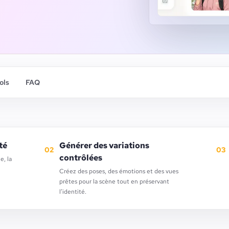
ols
FAQ
té
Générer des variations
02
03
contrôlées
e, la
Créez des poses, des émotions et des vues
prêtes pour la scène tout en préservant
l’identité.