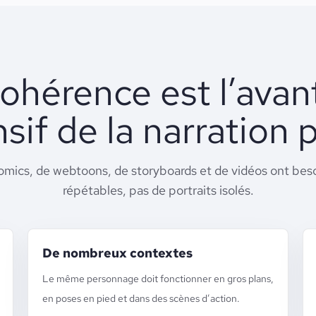
ohérence est l’ava
sif de la narration p
omics, de webtoons, de storyboards et de vidéos ont be
répétables, pas de portraits isolés.
De nombreux contextes
Le même personnage doit fonctionner en gros plans,
en poses en pied et dans des scènes d’action.