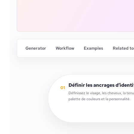
Generator
Workflow
Examples
Related to
Définir les ancrages d’identi
01
Définissez le visage, les cheveux, la tenu
palette de couleurs et la personnalité.