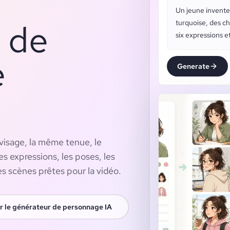
Un jeune invente
 de
turquoise, des ch
six expressions e
e
Generate
isage, la même tenue, le
s expressions, les poses, les
es scènes prêtes pour la vidéo.
r le générateur de personnage IA