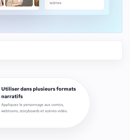
scènes
Utiliser dans plusieurs formats
narratifs
Appliquez le personnage aux comics,
webtoons, storyboards et scènes vidéo.