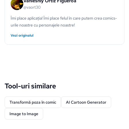
Vanieshly Ortiz Figueroa
@vaort30
Îmi place aplicația! Îmi place felul în care putem crea comics-
urile noastre cu personajele noastre!
Vezi originalul
Tool-uri similare
Transformă poza în comic
AI Cartoon Generator
Image to Image