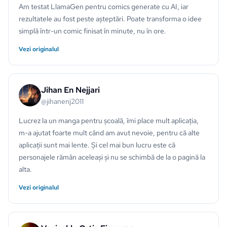
Am testat LlamaGen pentru comics generate cu AI, iar
rezultatele au fost peste așteptări. Poate transforma o idee
simplă într-un comic finisat în minute, nu în ore.
Vezi originalul
Jihan En Nejjari
@jihanenj2011
Lucrez la un manga pentru școală, îmi place mult aplicația,
m-a ajutat foarte mult când am avut nevoie, pentru că alte
aplicații sunt mai lente. Și cel mai bun lucru este că
personajele rămân aceleași și nu se schimbă de la o pagină la
alta.
Vezi originalul