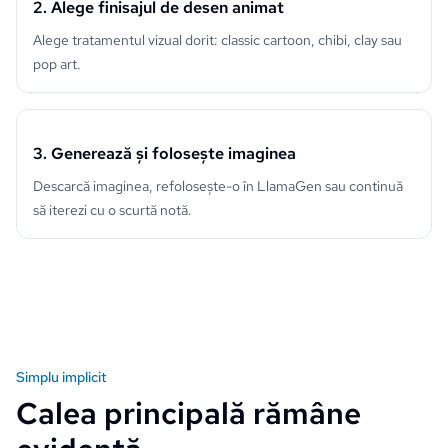
2. Alege finisajul de desen animat
Alege tratamentul vizual dorit: classic cartoon, chibi, clay sau
pop art.
3. Generează și folosește imaginea
Descarcă imaginea, refolosește-o în LlamaGen sau continuă
să iterezi cu o scurtă notă.
Simplu implicit
Calea principală rămâne