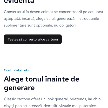
evidentă
Convertorul în desen animat se concentrează pe acțiunea
așteptată: încarcă, alege stilul, generează. Instrucțiunile
suplimentare sunt opționale, nu obligatorii.
Testează convertorul de cartoon
Control al stilului
Alege tonul înainte de
generare
Classic cartoon oferă un look general, prietenos, iar chibi,
clay și pop art creează identități vizuale mai puternice.