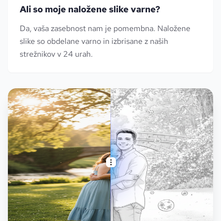
Ali so moje naložene slike varne?
Da, vaša zasebnost nam je pomembna. Naložene
slike so obdelane varno in izbrisane z naših
strežnikov v 24 urah.