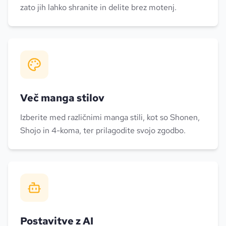
zato jih lahko shranite in delite brez motenj.
Več manga stilov
Izberite med različnimi manga stili, kot so Shonen,
Shojo in 4-koma, ter prilagodite svojo zgodbo.
Postavitve z AI