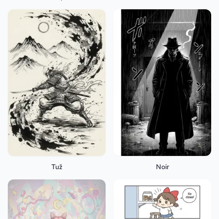
Tuž
Noir