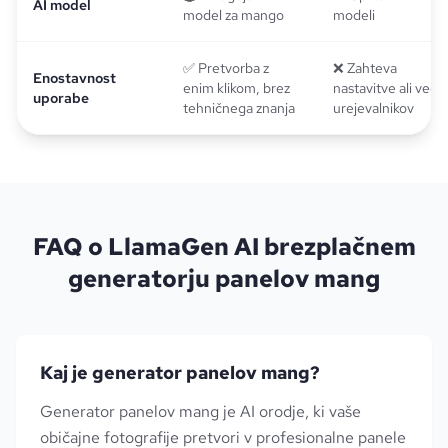
AI model
model za mango
modeli
✅ Pretvorba z
❌ Zahteva
Enostavnost
enim klikom, brez
nastavitve ali več
uporabe
tehničnega znanja
urejevalnikov
FAQ o LlamaGen AI brezplačnem
generatorju panelov mang
Kaj je generator panelov mang?
Generator panelov mang je AI orodje, ki vaše
običajne fotografije pretvori v profesionalne panele