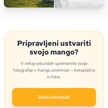
Pripravljeni ustvariti
svojo mango?
V nekaj sekundah spremenite svoje
fotografije v manga umetnost — brezplačno
in hitro.
Začni ustvarjati