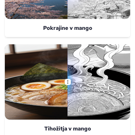
Pokrajine v mango
Tihožitja v mango