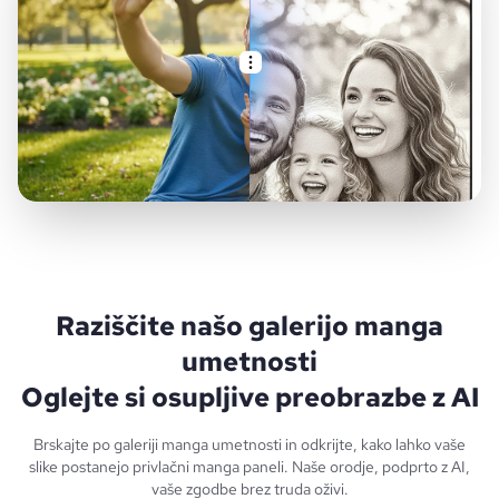
Raziščite našo galerijo manga
umetnosti
Oglejte si osupljive preobrazbe z AI
Brskajte po galeriji manga umetnosti in odkrijte, kako lahko vaše
slike postanejo privlačni manga paneli. Naše orodje, podprto z AI,
vaše zgodbe brez truda oživi.