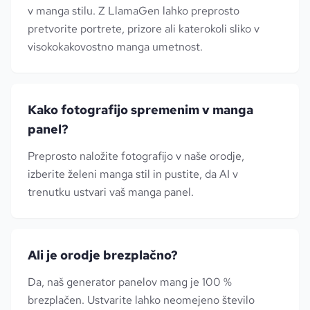
v manga stilu. Z LlamaGen lahko preprosto
pretvorite portrete, prizore ali katerokoli sliko v
visokokakovostno manga umetnost.
Kako fotografijo spremenim v manga
panel?
Preprosto naložite fotografijo v naše orodje,
izberite želeni manga stil in pustite, da AI v
trenutku ustvari vaš manga panel.
Ali je orodje brezplačno?
Da, naš generator panelov mang je 100 %
brezplačen. Ustvarite lahko neomejeno število