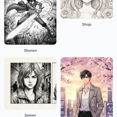
Shojo
Shonen
Seinen