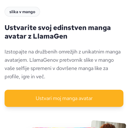
slika v mango
Ustvarite svoj edinstven manga
avatar z LlamaGen
Izstopajte na družbenih omrežjih z unikatnim manga
avatarjem. LlamaGenov pretvornik slike v mango
vaše selfije spremeni v dovršene manga like za
profile, igre in več.
Ustvari moj manga avatar