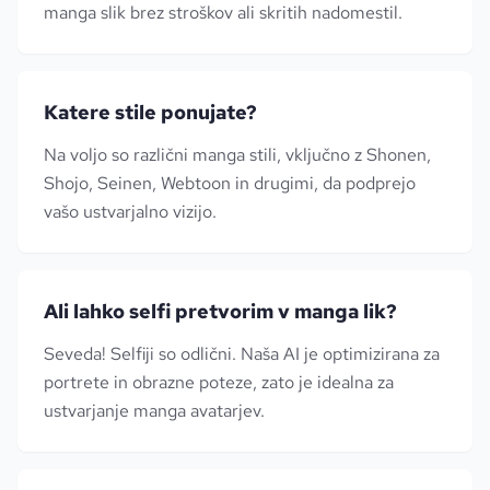
manga slik brez stroškov ali skritih nadomestil.
Katere stile ponujate?
Na voljo so različni manga stili, vključno z Shonen,
Shojo, Seinen, Webtoon in drugimi, da podprejo
vašo ustvarjalno vizijo.
Ali lahko selfi pretvorim v manga lik?
Seveda! Selfiji so odlični. Naša AI je optimizirana za
portrete in obrazne poteze, zato je idealna za
ustvarjanje manga avatarjev.