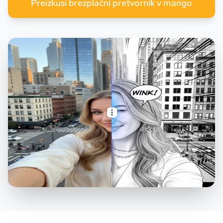
Preizkusi brezplačni pretvornik v mango