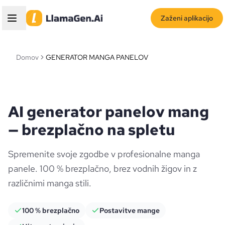
Zaženi aplikacijo
Domov
GENERATOR MANGA PANELOV
AI generator panelov mang
— brezplačno na spletu
Spremenite svoje zgodbe v profesionalne manga
panele. 100 % brezplačno, brez vodnih žigov in z
različnimi manga stili.
100 % brezplačno
Postavitve mange