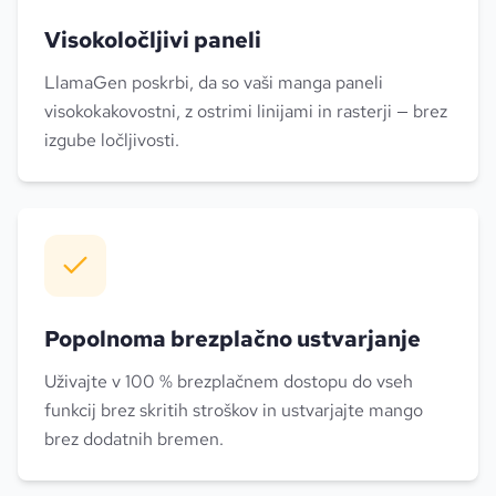
Visokoločljivi paneli
LlamaGen poskrbi, da so vaši manga paneli
visokokakovostni, z ostrimi linijami in rasterji — brez
izgube ločljivosti.
Popolnoma brezplačno ustvarjanje
Uživajte v 100 % brezplačnem dostopu do vseh
funkcij brez skritih stroškov in ustvarjajte mango
brez dodatnih bremen.