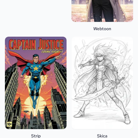
Webtoon
Strip
Skica