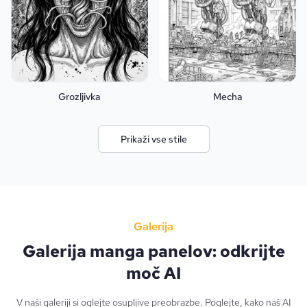
Grozljivka
Mecha
Prikaži vse stile
Galerija
Galerija manga panelov: odkrijte
moč AI
V naši galeriji si oglejte osupljive preobrazbe. Poglejte, kako naš AI