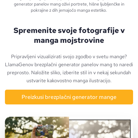
generator panelov mang oživi portrete, hišne ljubljenčke in
pokrajine z dih jemajočo manga estetiko.
Spremenite svoje fotografije v
manga mojstrovine
Pripravljeni vizualizirati svojo zgodbo v svetu mange?
LlamaGenov brezplačni generator panelov mang to naredi
preprosto. Naložite sliko, izberite stil in v nekaj sekundah
ustvarite kakovostno manga ilustracijo.
Preizkusi brezplačni generator mange