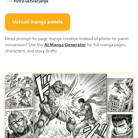
Hitro ustvarjanje
Ustvari manga panele
Need prompt-to-page manga creation instead of photo-to-panel
conversion? Use the
AI Manga Generator
for full manga pages,
characters, and story drafts.