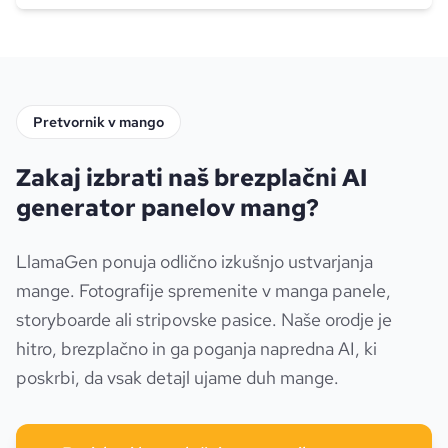
Pretvornik v mango
Zakaj izbrati naš brezplačni AI
generator panelov mang?
LlamaGen ponuja odlično izkušnjo ustvarjanja
mange. Fotografije spremenite v manga panele,
storyboarde ali stripovske pasice. Naše orodje je
hitro, brezplačno in ga poganja napredna AI, ki
poskrbi, da vsak detajl ujame duh mange.