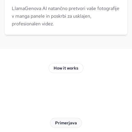
LlamaGenova AI natančno pretvori vaše fotografije
v manga panele in poskrbi za usklajen,
profesionalen videz.
How it works
Primerjava