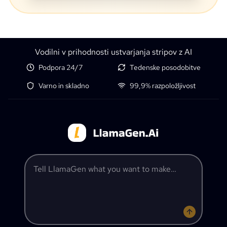
Vodilni v prihodnosti ustvarjanja stripov z AI
Podpora 24/7
Tedenske posodobitve
Varno in skladno
99,9% razpoložljivost
Tell LlamaGen what you want to make