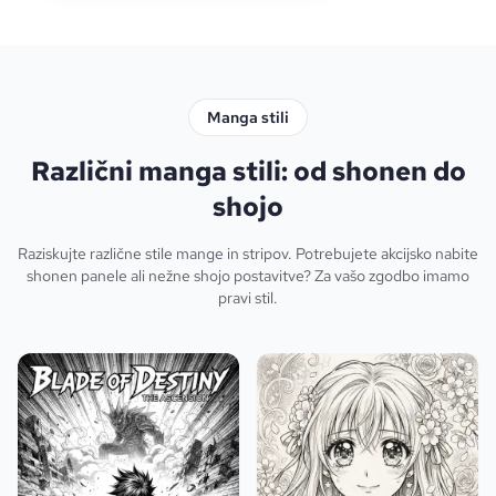
Manga stili
Različni manga stili: od shonen do
shojo
Raziskujte različne stile mange in stripov. Potrebujete akcijsko nabite
shonen panele ali nežne shojo postavitve? Za vašo zgodbo imamo
pravi stil.