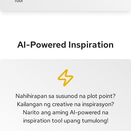
Tool
AI-Powered Inspiration
Nahihirapan sa susunod na plot point?
Kailangan ng creative na inspirasyon?
Narito ang aming AI-powered na
inspiration tool upang tumulong!