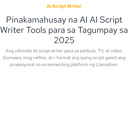
AI Script Writer
Pinakamahusay na AI AI Script
Writer Tools para sa Tagumpay sa
2025
Ang ultimate AI script writer para sa pelikula, TV, at video.
Gumawa, mag-refine, at i-format ang iyong script gamit ang
propesyonal na screenwriting platform ng LlamaGen.