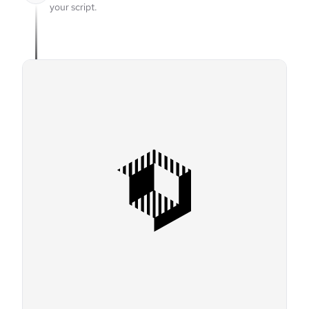
your script.