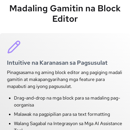
Madaling Gamitin na Block
Editor
Intuitive na Karanasan sa Pagsusulat
Pinagsasama ng aming block editor ang pagiging madali
gamitin at makapangyarihang mga feature para
mapabuti ang iyong pagsusulat.
Drag-and-drop na mga block para sa madaling pag-
oorganisa
Malawak na pagpipilian para sa text formatting
Walang Sagabal na Integrasyon sa Mga AI Assistance