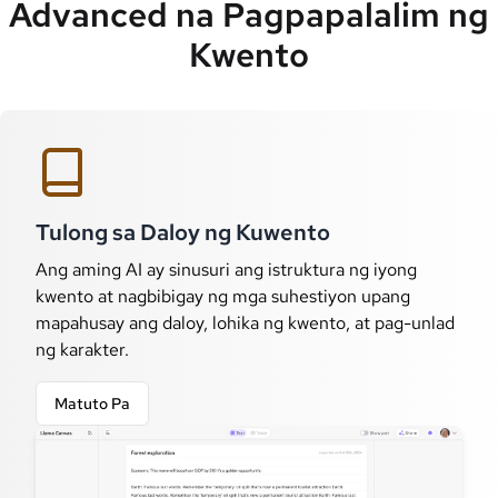
Advanced na Pagpapalalim ng
Kwento
Tulong sa Daloy ng Kuwento
Ang aming AI ay sinusuri ang istruktura ng iyong
kwento at nagbibigay ng mga suhestiyon upang
mapahusay ang daloy, lohika ng kwento, at pag-unlad
ng karakter.
Matuto Pa