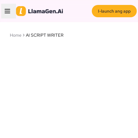
I-launch ang app
Home
AI SCRIPT WRITER