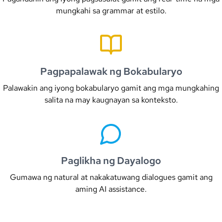
mungkahi sa grammar at estilo.
Pagpapalawak ng Bokabularyo
Palawakin ang iyong bokabularyo gamit ang mga mungkahing
salita na may kaugnayan sa konteksto.
Paglikha ng Dayalogo
Gumawa ng natural at nakakatuwang dialogues gamit ang
aming AI assistance.