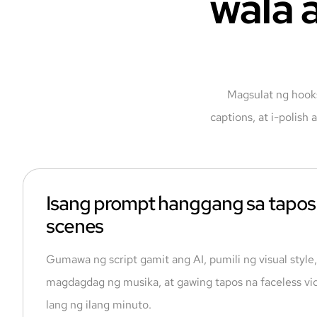
wala 
Magsulat ng hooks
captions, at i-polish
Isang prompt hanggang sa tapos 
scenes
Gumawa ng script gamit ang AI, pumili ng visual style,
magdagdag ng musika, at gawing tapos na faceless vid
lang ng ilang minuto.