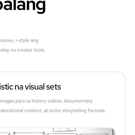
balang
cenes, i-style ang
alay na creator tools.
tic na visual sets
 images para sa history videos, documentary
 educational content, at niche storytelling formats.