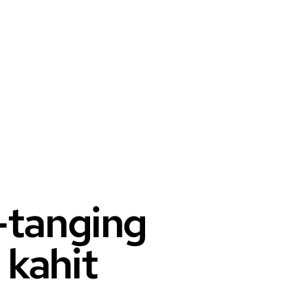
tanging
 kahit