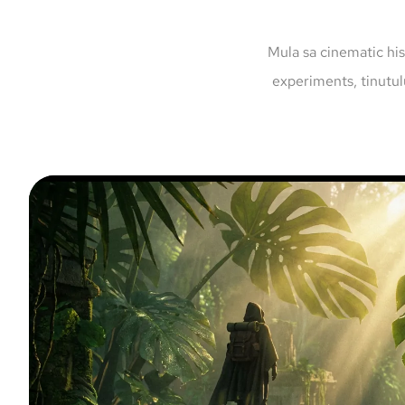
Mula sa cinematic his
experiments, tinutu