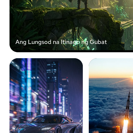
Ang Lungsod na Itinago ng Gubat