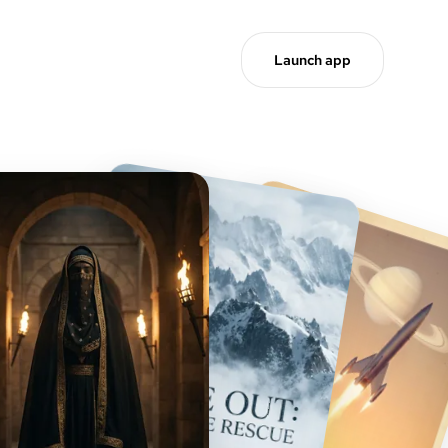
Launch app