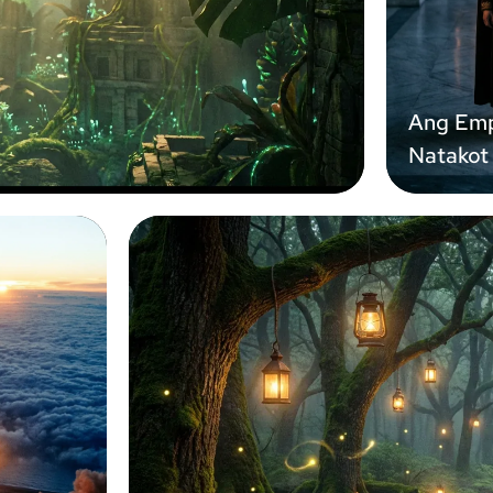
Ang Emp
Natakot