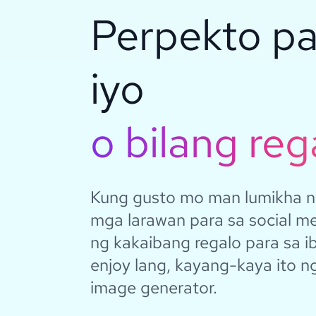
Perpekto pa
iyo
o bilang reg
Kung gusto mo man lumikha 
mga larawan para sa social m
ng kakaibang regalo para sa i
enjoy lang, kayang-kaya ito 
image generator.