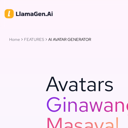
Home
FEATURES
AI AVATAR GENERATOR
Avatars
Ginawan
Masaya!