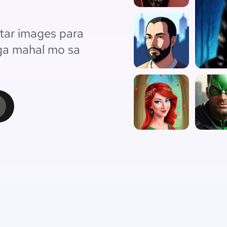
ar images para
mga mahal mo sa