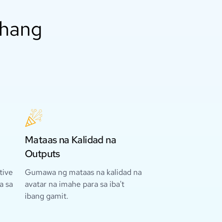
ghang
Mataas na Kalidad na
Outputs
tive
Gumawa ng mataas na kalidad na
a sa
avatar na imahe para sa iba't
ibang gamit.