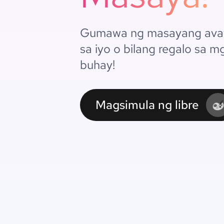
Gumawa ng masayang avat
sa iyo o bilang regalo sa 
buhay!
Magsimula ng libre