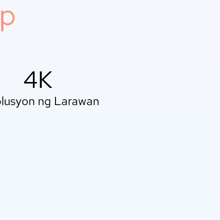
p
4K
lusyon ng Larawan