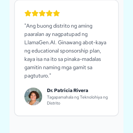
"
Ang buong distrito ng aming
paaralan ay nagpatupad ng
LlamaGen.AI. Ginawang abot-kaya
ng educational sponsorship plan,
kaya isa na ito sa pinaka-madalas
gamitin naming mga gamit sa
pagtuturo.
"
Dr. Patricia Rivera
Tagapamahala ng Teknolohiya ng
Distrito