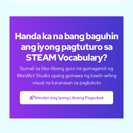
Handa ka na bang baguhin
ang iyong pagtuturo sa
STEAM Vocabulary?
Sumali sa libu-libong guro na gumagamit ng
WordArt Studio upang gumawa ng kawili-wiling
visual na karanasan sa pagkatuto
Simulan ang Iyong Libreng Pagsubok