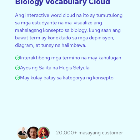
Biology Vocabulary Cloud
Ang interactive word cloud na ito ay tumutulong
sa mga estudyante na ma-visualize ang
mahalagang konsepto sa biology, kung saan ang
bawat term ay konektado sa mga depinisyon,
diagram, at tunay na halimbawa.
Interaktibong mga termino na may kahulugan
Ayos ng Salita na Hugis Selyula
May kulay batay sa kategorya ng konsepto
20,000+ masayang customer