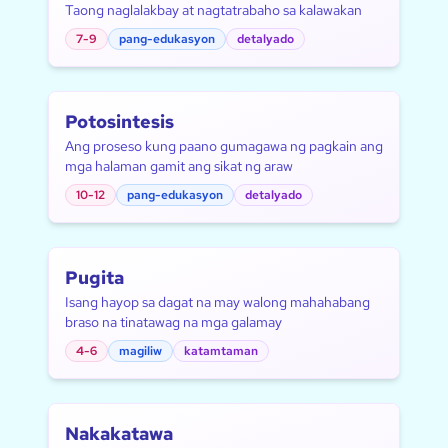
Taong naglalakbay at nagtatrabaho sa kalawakan
7-9
pang-edukasyon
detalyado
Potosintesis
Ang proseso kung paano gumagawa ng pagkain ang
mga halaman gamit ang sikat ng araw
10-12
pang-edukasyon
detalyado
Pugita
Isang hayop sa dagat na may walong mahahabang
braso na tinatawag na mga galamay
4-6
magiliw
katamtaman
Nakakatawa