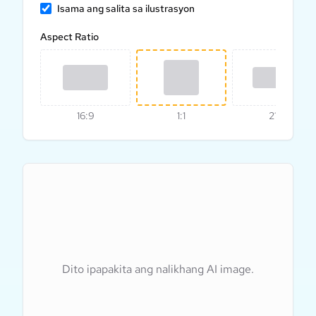
Isama ang salita sa ilustrasyon
Aspect Ratio
16:9
1:1
21:9
Dito ipapakita ang nalikhang AI image.