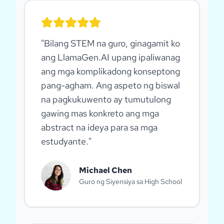
"
Bilang STEM na guro, ginagamit ko
ang LlamaGen.AI upang ipaliwanag
ang mga komplikadong konseptong
pang-agham. Ang aspeto ng biswal
na pagkukuwento ay tumutulong
gawing mas konkreto ang mga
abstract na ideya para sa mga
estudyante.
"
Michael Chen
Guro ng Siyensiya sa High School