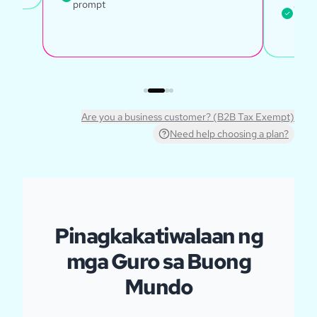
prompt
Guma
prom
Are you a business customer? (B2B Tax Exempt)
Need help choosing a plan?
Pinagkakatiwalaan ng
mga Guro sa Buong
Mundo