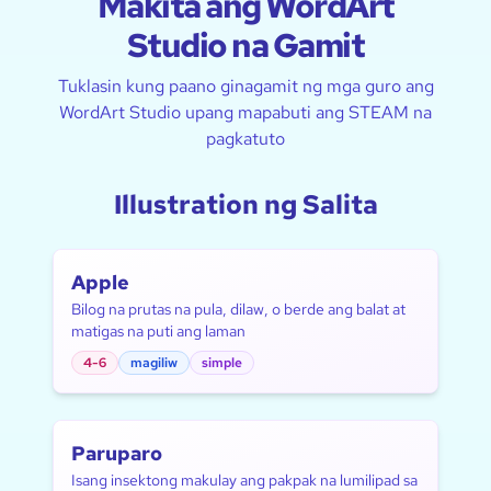
Makita ang WordArt
Studio na Gamit
Tuklasin kung paano ginagamit ng mga guro ang
WordArt Studio upang mapabuti ang STEAM na
pagkatuto
Illustration ng Salita
Apple
Bilog na prutas na pula, dilaw, o berde ang balat at
matigas na puti ang laman
4-6
magiliw
simple
Paruparo
Isang insektong makulay ang pakpak na lumilipad sa