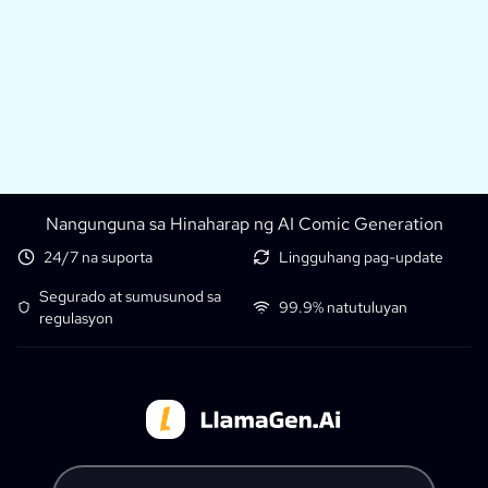
Nangunguna sa Hinaharap ng AI Comic Generation
24/7 na suporta
Lingguhang pag-update
Segurado at sumusunod sa
99.9% natutuluyan
regulasyon
Tell LlamaGen what you want to make