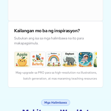
Kailangan mo ba ng inspirasyon?
Subukan ang isa sa mga halimbawa na ito para
makapagsimula.
Mag-upgrade sa PRO para sa high-resolution na illustrations,
batch generation, at mas maraming teaching resources
Mga Halimbawa