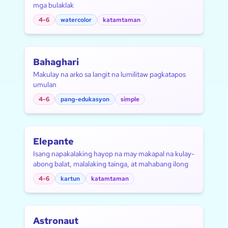
mga bulaklak
4-6
watercolor
katamtaman
Bahaghari
Makulay na arko sa langit na lumilitaw pagkatapos
umulan
4-6
pang-edukasyon
simple
Elepante
Isang napakalaking hayop na may makapal na kulay-
abong balat, malalaking tainga, at mahabang ilong
4-6
kartun
katamtaman
Astronaut