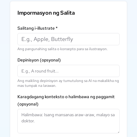
Impormasyon ng Salita
Salitang i-illustrate
*
Ang pangunahing salita o konsepto para sa ilustrasyon.
Depinisyon
(opsyonal)
Ang maikling depinisyon ay tumutulong sa AI na makalikha ng
mas tumpak na larawan.
Karagdagang konteksto o halimbawa ng paggamit
(opsyonal)