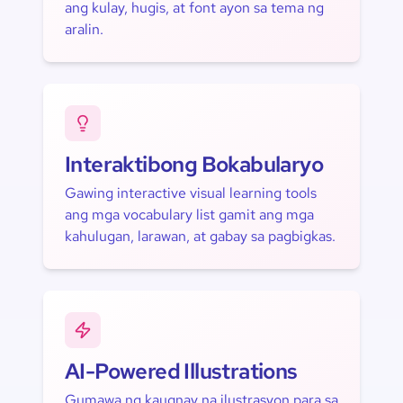
ang kulay, hugis, at font ayon sa tema ng
aralin.
Interaktibong Bokabularyo
Gawing interactive visual learning tools
ang mga vocabulary list gamit ang mga
kahulugan, larawan, at gabay sa pagbigkas.
AI-Powered Illustrations
Gumawa ng kaugnay na ilustrasyon para sa