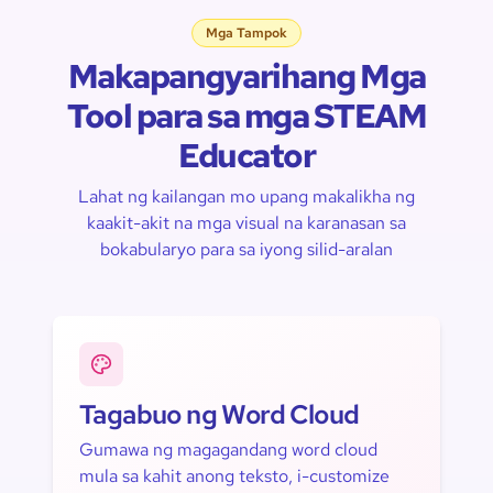
Mga Tampok
Makapangyarihang Mga
Tool para sa mga STEAM
Educator
Lahat ng kailangan mo upang makalikha ng
kaakit-akit na mga visual na karanasan sa
bokabularyo para sa iyong silid-aralan
Tagabuo ng Word Cloud
Gumawa ng magagandang word cloud
mula sa kahit anong teksto, i-customize