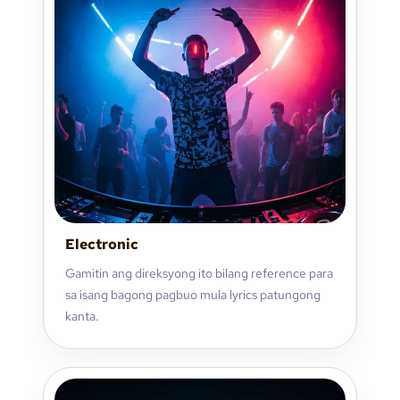
Electronic
Gamitin ang direksyong ito bilang reference para
sa isang bagong pagbuo mula lyrics patungong
kanta.