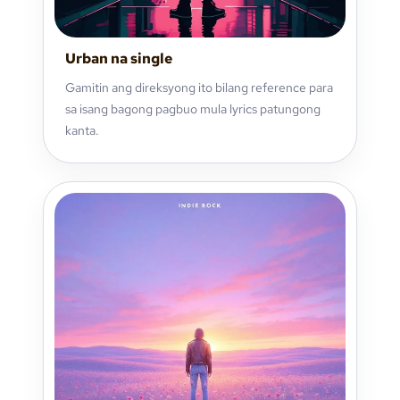
Urban na single
Gamitin ang direksyong ito bilang reference para
sa isang bagong pagbuo mula lyrics patungong
kanta.