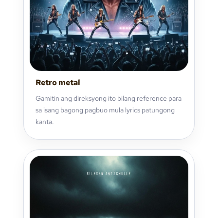
Retro metal
Gamitin ang direksyong ito bilang reference para
sa isang bagong pagbuo mula lyrics patungong
kanta.