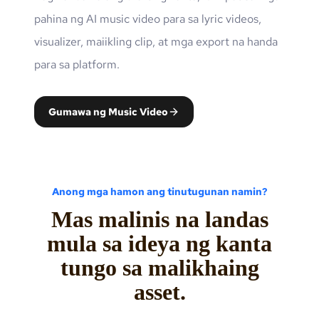
pahina ng AI music video para sa lyric videos,
visualizer, maiikling clip, at mga export na handa
para sa platform.
Gumawa ng Music Video
Anong mga hamon ang tinutugunan namin?
Mas malinis na landas
mula sa ideya ng kanta
tungo sa malikhaing
asset.