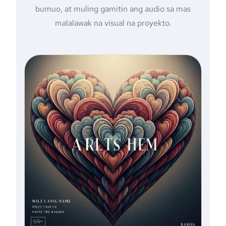
bumuo, at muling gamitin ang audio sa mas
malalawak na visual na proyekto.