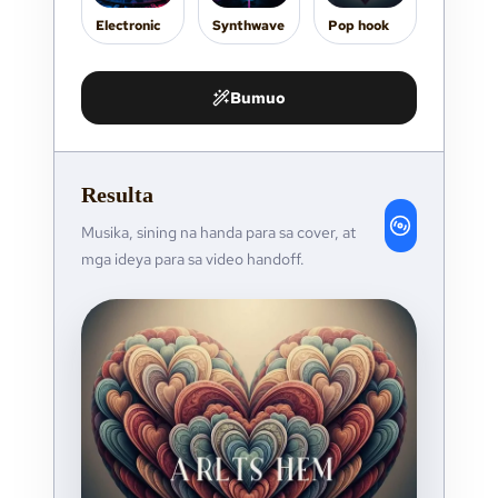
Electronic
Synthwave
Pop hook
Bumuo
Resulta
Musika, sining na handa para sa cover, at
mga ideya para sa video handoff.