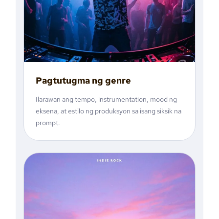
Pagtutugma ng genre
Ilarawan ang tempo, instrumentation, mood ng
eksena, at estilo ng produksyon sa isang siksik na
prompt.