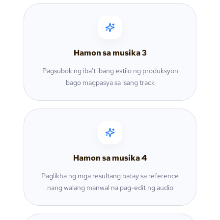
Hamon sa musika
3
Pagsubok ng iba't ibang estilo ng produksyon
bago magpasya sa isang track
Hamon sa musika
4
Paglikha ng mga resultang batay sa reference
nang walang manwal na pag-edit ng audio