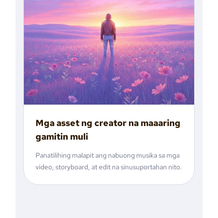
Mga asset ng creator na maaaring
gamitin muli
Panatilihing malapit ang nabuong musika sa mga
video, storyboard, at edit na sinusuportahan nito.