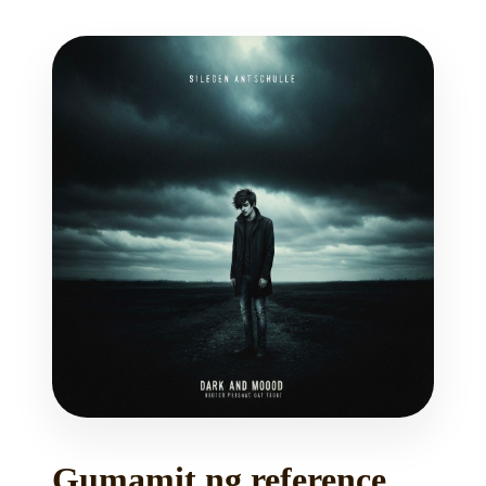
Gumamit ng reference