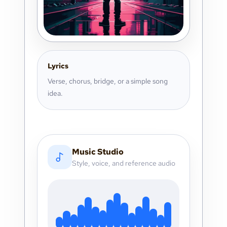
Lyrics
Verse, chorus, bridge, or a simple song
idea.
Music Studio
Style, voice, and reference audio