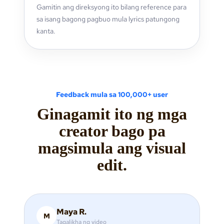
Gamitin ang direksyong ito bilang reference para
sa isang bagong pagbuo mula lyrics patungong
kanta.
Feedback mula sa 100,000+ user
Ginagamit ito ng mga
creator bago pa
magsimula ang visual
edit.
Maya R.
M
Tagalikha ng video