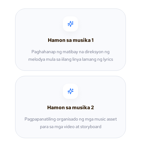
Hamon sa musika
1
Paghahanap ng matibay na direksyon ng
melodya mula sa iilang linya lamang ng lyrics
Hamon sa musika
2
Pagpapanatiling organisado ng mga music asset
para sa mga video at storyboard