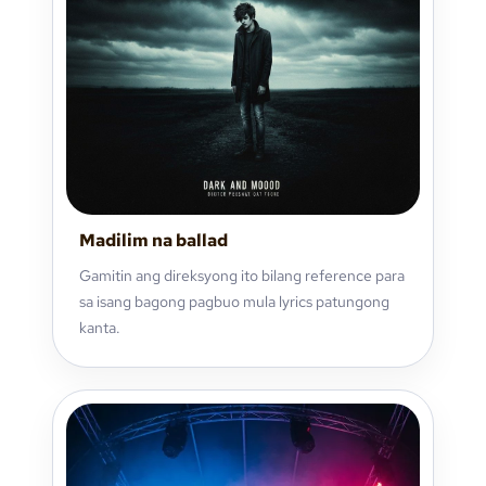
Madilim na ballad
Gamitin ang direksyong ito bilang reference para
sa isang bagong pagbuo mula lyrics patungong
kanta.