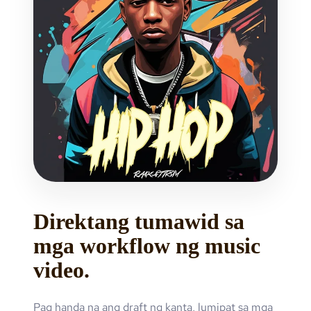
Direktang tumawid sa
mga workflow ng music
video.
Pag handa na ang draft ng kanta, lumipat sa mga