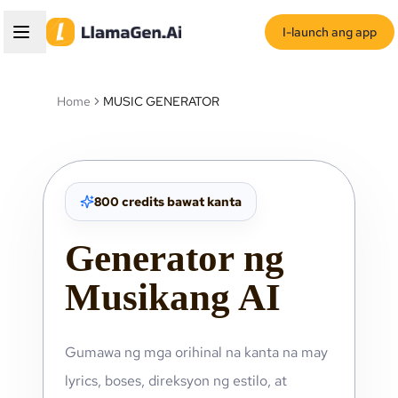
I-launch ang app
Home
MUSIC GENERATOR
800 credits bawat kanta
Generator ng
Musikang AI
Gumawa ng mga orihinal na kanta na may
lyrics, boses, direksyon ng estilo, at