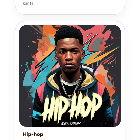
kanta.
Hip-hop