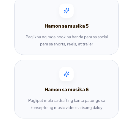
Hamon sa musika
5
Paglikha ng mga hook na handa para sa social
para sa shorts, reels, at trailer
Hamon sa musika
6
Paglipat mula sa draft ng kanta patungo sa
konsepto ng music video sa iisang daloy