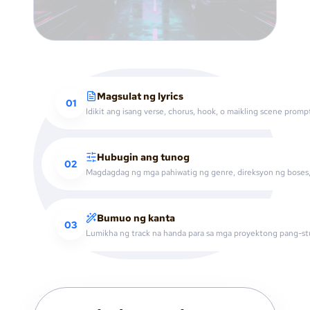
Magsulat ng lyrics
01
Idikit ang isang verse, chorus, hook, o maikling scene promp
Hubugin ang tunog
02
Magdagdag ng mga pahiwatig ng genre, direksyon ng boses,
Bumuo ng kanta
03
Lumikha ng track na handa para sa mga proyektong pang-st