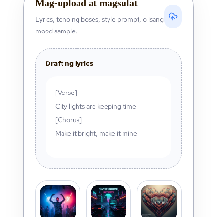
Mag-upload at magsulat
Lyrics, tono ng boses, style prompt, o isang
mood sample.
Draft ng lyrics
[Verse]
City lights are keeping time
[Chorus]
Make it bright, make it mine