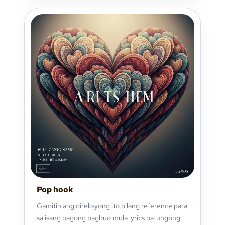
Pop hook
Gamitin ang direksyong ito bilang reference para
sa isang bagong pagbuo mula lyrics patungong