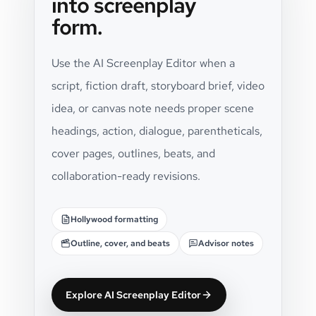
into screenplay
form.
Use the AI Screenplay Editor when a
script, fiction draft, storyboard brief, video
idea, or canvas note needs proper scene
headings, action, dialogue, parentheticals,
cover pages, outlines, beats, and
collaboration-ready revisions.
Hollywood formatting
Outline, cover, and beats
Advisor notes
Explore AI Screenplay Editor