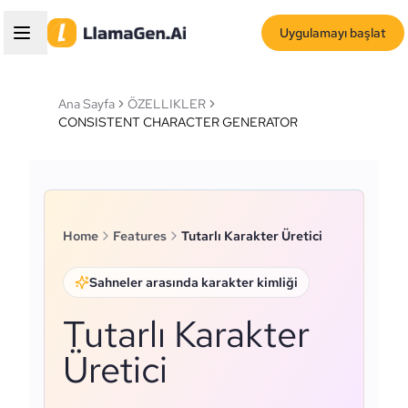
Uygulamayı başlat
Ana Sayfa
ÖZELLIKLER
CONSISTENT CHARACTER GENERATOR
Home
Features
Tutarlı Karakter Üretici
Sahneler arasında karakter kimliği
Tutarlı Karakter
Üretici