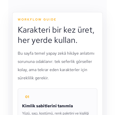
WORKFLOW GUIDE
Karakteri bir kez üret,
her yerde kullan.
Bu sayfa temel yapay zekâ hikâye anlatımı
sorununa odaklanır: tek seferlik görseller
kolay, ama tekrar eden karakterler için
süreklilik gerekir.
01
Kimlik sabitlerini tanımla
Yüzü, saçı, kostümü, renk paletini ve kişiliği