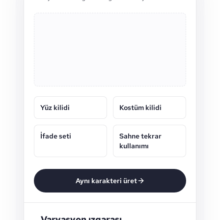
Yüz kilidi
Kostüm kilidi
İfade seti
Sahne tekrar
kullanımı
Aynı karakteri üret
Varyasyon ızgarası