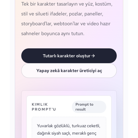
Tek bir karakter tasarlayın ve yüz, kostüm,
stil ve silueti ifadeler, pozlar, paneller,
storyboard'lar, webtoon'lar ve video hazır
sahneler boyunca aynı tutun.
Tutarlı karakter oluştur
Yapay zekâ karakter üreticiyi aç
KIMLIK
Prompt to
PROMPT'U
result
Yuvarlak gözlüklü, turkuaz ceketli,
dağınık siyah saçlı, meraklı genç