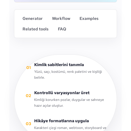
Generator
Workflow
Examples
Related tools
FAQ
Kimlik sabitlerini tanımla
01
Yüzü, saçı, kostümü, renk paletini ve kişiliği
belirle.
Kontrollü varyasyonlar üret
02
Kimliği korurken pozlar, duygular ve sahneye
hazır açılar oluştur.
Hikâye formatlarına uygula
03
Karakteri çizgi roman, webtoon, storyboard ve