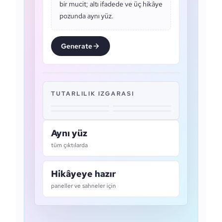
bir mucit; altı ifadede ve üç hikâye
pozunda aynı yüz.
Generate
TUTARLILIK IZGARASI
Aynı yüz
tüm çıktılarda
Hikâyeye hazır
paneller ve sahneler için