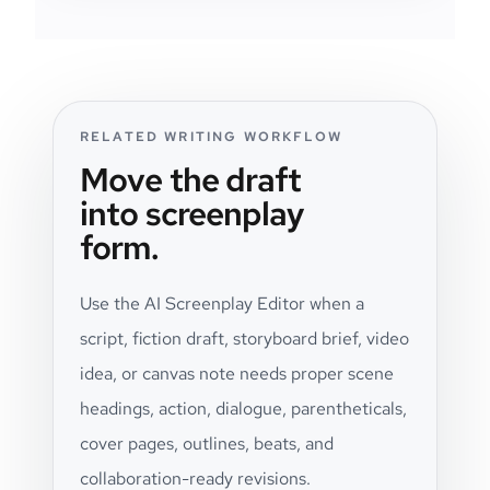
RELATED WRITING WORKFLOW
Move the draft
into screenplay
form.
Use the AI Screenplay Editor when a
script, fiction draft, storyboard brief, video
idea, or canvas note needs proper scene
headings, action, dialogue, parentheticals,
cover pages, outlines, beats, and
collaboration-ready revisions.