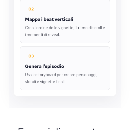
02
Mappa i beat verticali
Crea l’ordine delle vignette, il ritmo di scroll e
i momenti di reveal.
03
Genera l’episodio
Usa lo storyboard per creare personaggi,
sfondi e vignette finali.