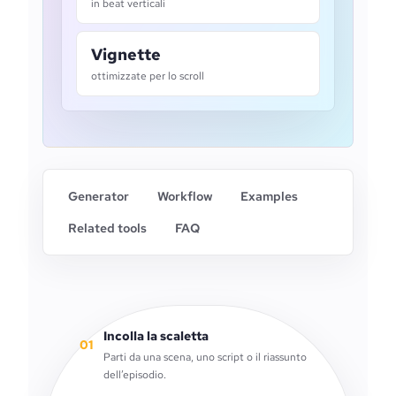
in beat verticali
Vignette
ottimizzate per lo scroll
Generator
Workflow
Examples
Related tools
FAQ
Incolla la scaletta
01
Parti da una scena, uno script o il riassunto
dell’episodio.