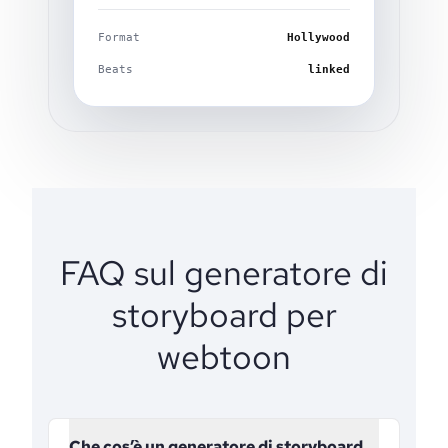
Format
Hollywood
Beats
linked
FAQ sul generatore di
storyboard per
webtoon
Che cos’è un generatore di storyboard