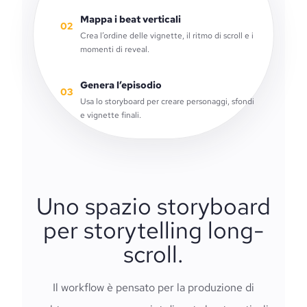
Mappa i beat verticali
02
Crea l’ordine delle vignette, il ritmo di scroll e i
momenti di reveal.
Genera l’episodio
03
Usa lo storyboard per creare personaggi, sfondi
e vignette finali.
Uno spazio storyboard
per storytelling long-
scroll.
Il workflow è pensato per la produzione di