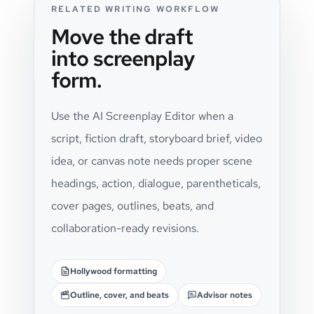
RELATED WRITING WORKFLOW
Move the draft
into screenplay
form.
Use the AI Screenplay Editor when a
script, fiction draft, storyboard brief, video
idea, or canvas note needs proper scene
headings, action, dialogue, parentheticals,
cover pages, outlines, beats, and
collaboration-ready revisions.
Hollywood formatting
Outline, cover, and beats
Advisor notes