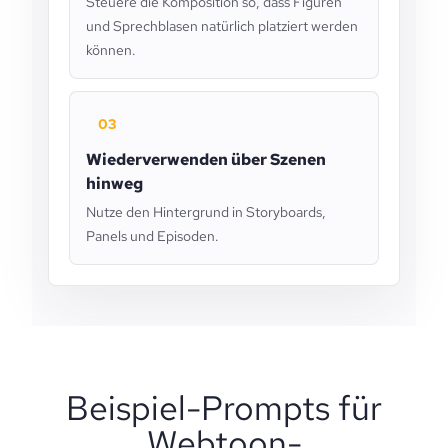
Steuere die Komposition so, dass Figuren
und Sprechblasen natürlich platziert werden
können.
03
Wiederverwenden über Szenen
hinweg
Nutze den Hintergrund in Storyboards,
Panels und Episoden.
Beispiel-Prompts für
Webtoon-