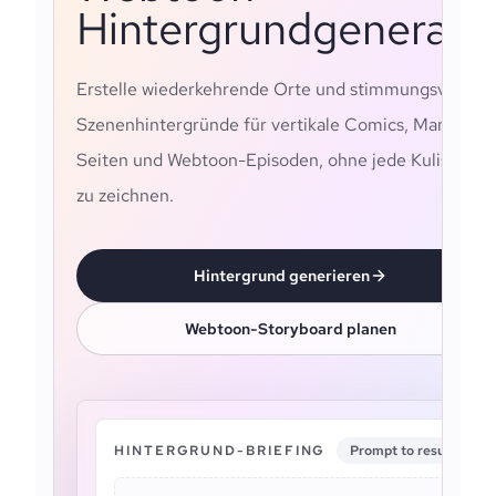
Hintergrundgenerato
Erstelle wiederkehrende Orte und stimmungsvolle
Szenenhintergründe für vertikale Comics, Manga-
Seiten und Webtoon-Episoden, ohne jede Kulisse ne
zu zeichnen.
Hintergrund generieren
Webtoon-Storyboard planen
HINTERGRUND-BRIEFING
Prompt to result