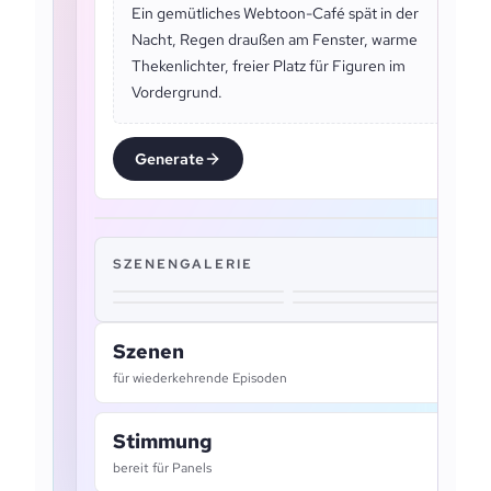
Ein gemütliches Webtoon-Café spät in der
Nacht, Regen draußen am Fenster, warme
Thekenlichter, freier Platz für Figuren im
Vordergrund.
Generate
SZENENGALERIE
Szenen
für wiederkehrende Episoden
Stimmung
bereit für Panels