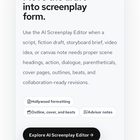
into screenplay
form.
Use the AI Screenplay Editor when a
script, fiction draft, storyboard brief, video
idea, or canvas note needs proper scene
headings, action, dialogue, parentheticals,
cover pages, outlines, beats, and
collaboration-ready revisions.
Hollywood formatting
Outline, cover, and beats
Advisor notes
Explore AI Screenplay Editor