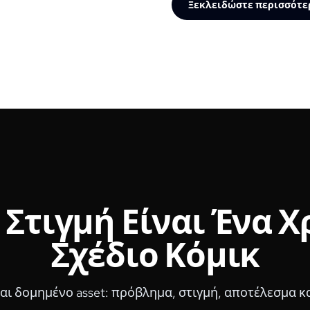
Ξεκλειδώστε περισσότε
 Στιγμή Είναι Ένα 
Σχέδιο Κόμικ
ται δομημένο asset: πρόβλημα, στιγμή, αποτέλεσμα κ