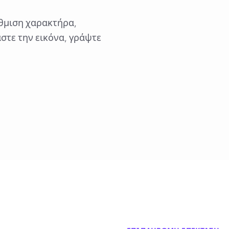
θμιση χαρακτήρα,
στε την εικόνα, γράψτε