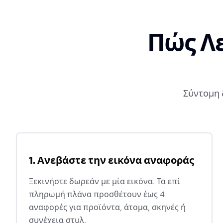
Πώς Λε
Σύντομη 
1. Ανεβάστε την εικόνα αναφοράς
Ξεκινήστε δωρεάν με μία εικόνα. Τα επί
πληρωμή πλάνα προσθέτουν έως 4
αναφορές για προϊόντα, άτομα, σκηνές ή
συνέχεια στυλ.