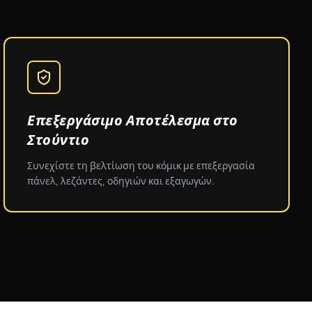
Επεξεργάσιμο Αποτέλεσμα στο
Στούντιο
Συνεχίστε τη βελτίωση του κόμικ με επεξεργασία
πάνελ, λεζάντες, οδηγιών και εξαγωγών.