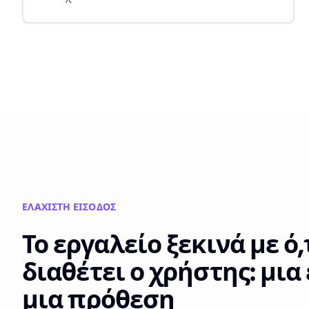
ΕΛΆΧΙΣΤΗ ΕΊΣΟΔΟΣ
Το εργαλείο ξεκινά με ό,
διαθέτει ο χρήστης: μια
μια πρόθεση