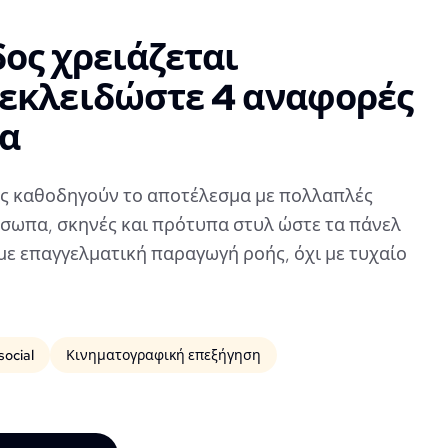
δος χρειάζεται
ξεκλειδώστε 4 αναφορές
πα
ες καθοδηγούν το αποτέλεσμα με πολλαπλές
σωπα, σκηνές και πρότυπα στυλ ώστε τα πάνελ
με επαγγελματική παραγωγή ροής, όχι με τυχαίο
social
Κινηματογραφική επεξήγηση