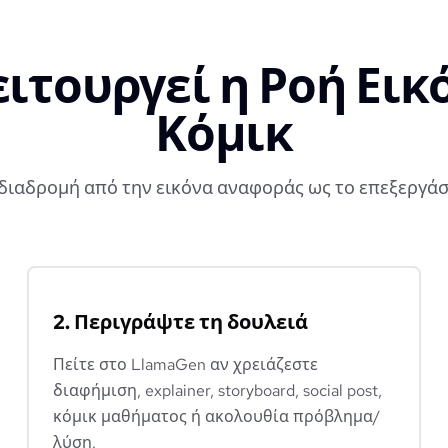
ιτουργεί η Ροή Εικ
Κόμικ
διαδρομή από την εικόνα αναφοράς ως το επεξεργάσ
2. Περιγράψτε τη δουλειά
Πείτε στο LlamaGen αν χρειάζεστε
διαφήμιση, explainer, storyboard, social post,
κόμικ μαθήματος ή ακολουθία πρόβλημα/
λύση.