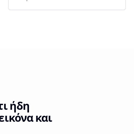
τι ήδη
 εικόνα και