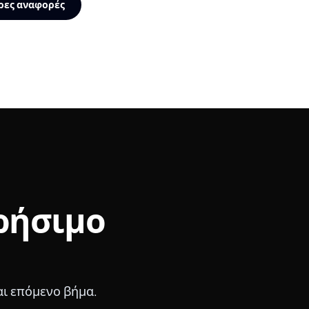
ρες αναφορές
Χρήσιμο
αι επόμενο βήμα.