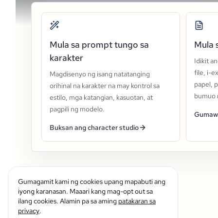
Mula sa prompt tungo sa
Mula 
karakter
Idikit a
file, i-
Magdisenyo ng isang natatanging
papel, 
orihinal na karakter na may kontrol sa
bumuo n
estilo, mga katangian, kasuotan, at
pagpili ng modelo.
Gumawa
Buksan ang character studio
Gumagamit kami ng cookies upang mapabuti ang
iyong karanasan. Maaari kang mag-opt out sa
ilang cookies. Alamin pa sa aming
patakaran sa
privacy
.