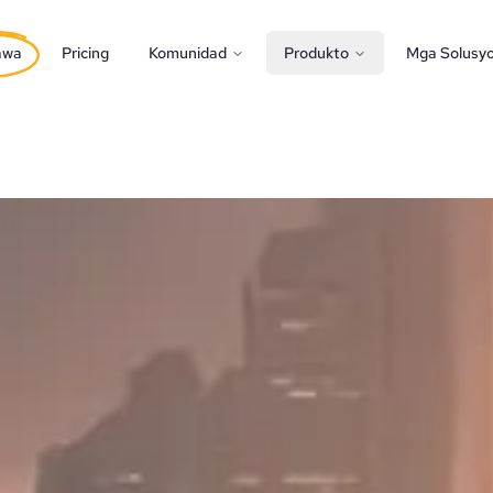
awa
Pricing
Komunidad
Produkto
Mga Solusy