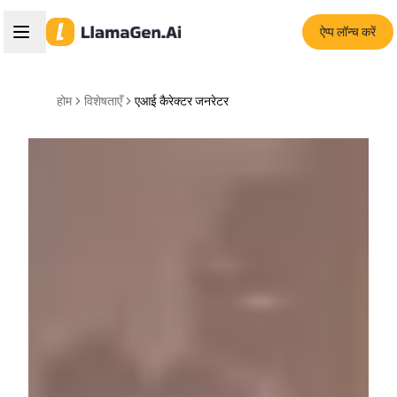
ऐप्प लॉन्च करें
होम
विशेषताएँ
एआई कैरेक्टर जनरेटर