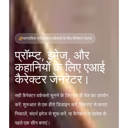
वास्तविक प्रोडक्शन वर्कफ़्लो के लिए कैरेक्टर रूट्स
प्रॉम्प्ट, इमेज, और
कहानियों के लिए एआई
कैरेक्टर जेनरेटर।
सही कैरेक्टर वर्कफ़्लो चुनने के लिए एक ही पेज का उपयोग
करें: शुरुआत से एक हीरो डिज़ाइन करें, स्क्रिप्ट से कास्ट
निकालें, संदर्भ इमेज से शुरू करें, या कैरेक्टर के प्रवेश से
पहले एक सीन बनाएं।