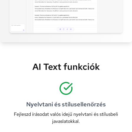
AI Text funkciók
Nyelvtani és stílusellenőrzés
Fejleszd írásodat valós idejű nyelvtani és stílusbeli
javaslatokkal.