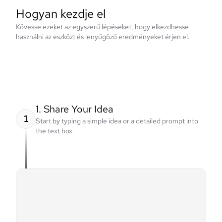
Hogyan kezdje el
Kövesse ezeket az egyszerű lépéseket, hogy elkezdhesse
használni az eszközt és lenyűgöző eredményeket érjen el.
1. Share Your Idea
1
Start by typing a simple idea or a detailed prompt into
the text box.