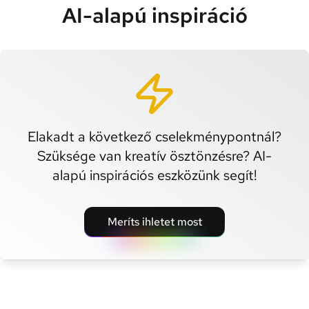
AI-alapú inspiráció
Elakadt a következő cselekménypontnál?
Szüksége van kreatív ösztönzésre? AI-
alapú inspirációs eszközünk segít!
Meríts ihletet most