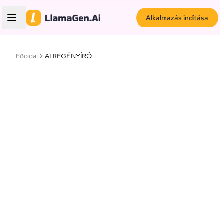
Alkalmazás indítása
Főoldal
AI REGÉNYÍRÓ