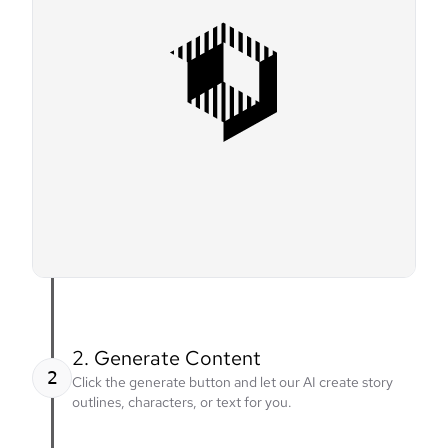
2. Generate Content
2
Click the generate button and let our AI create story
outlines, characters, or text for you.