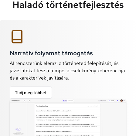
Haladó történetfejlesztés
Narratív folyamat támogatás
AI rendszerünk elemzi a történeted felépítését, és
javaslatokat tesz a tempó, a cselekmény koherenciája
és a karakterívek javítására.
Tudj meg többet