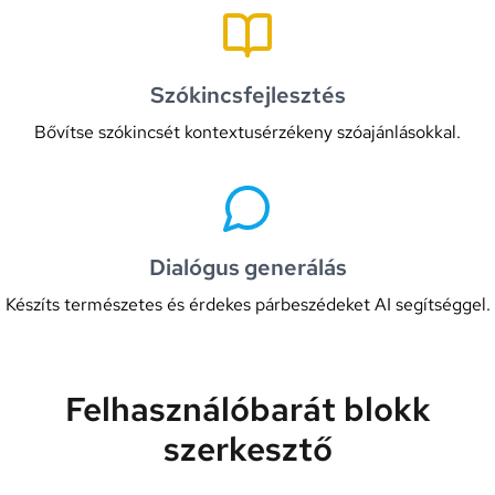
Szókincsfejlesztés
Bővítse szókincsét kontextusérzékeny szóajánlásokkal.
Dialógus generálás
Készíts természetes és érdekes párbeszédeket AI segítséggel.
Felhasználóbarát blokk
szerkesztő