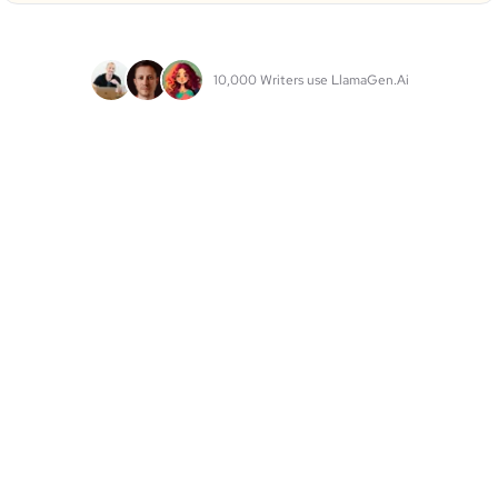
10,000 Writers use LlamaGen.Ai