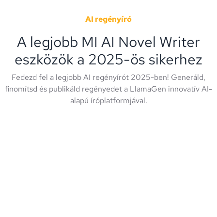
AI regényíró
A legjobb MI AI Novel Writer
eszközök a 2025-ös sikerhez
Fedezd fel a legjobb AI regényírót 2025-ben! Generáld,
finomítsd és publikáld regényedet a LlamaGen innovatív AI-
alapú íróplatformjával.