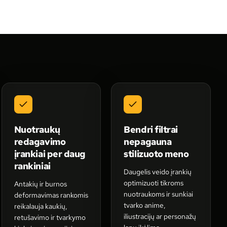
Nuotraukų
Bendri filtrai
redagavimo
nepagauna
įrankiai per daug
stilizuoto meno
rankiniai
Daugelis veido įrankių
optimizuoti tikroms
Antakių ir burnos
nuotraukoms ir sunkiai
deformavimas rankomis
tvarko anime,
reikalauja kaukių,
iliustracijų ar personažų
retušavimo ir tvarkymo