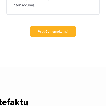
intensyvumą.
Pradėti nemokamai
rtefaktų