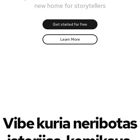
new home for storytellers
Get started for free
Learn More
Vibe kuria neribotas