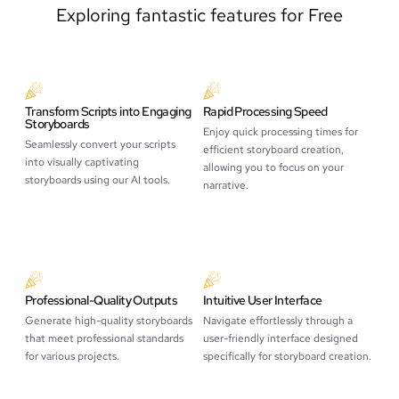
Exploring fantastic features for Free
Transform Scripts into Engaging
Rapid Processing Speed
Storyboards
Enjoy quick processing times for
Seamlessly convert your scripts
efficient storyboard creation,
into visually captivating
allowing you to focus on your
storyboards using our AI tools.
narrative.
Professional-Quality Outputs
Intuitive User Interface
Generate high-quality storyboards
Navigate effortlessly through a
that meet professional standards
user-friendly interface designed
for various projects.
specifically for storyboard creation.