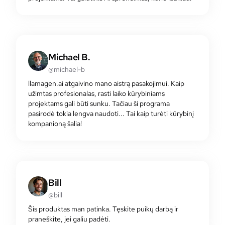
Michael B.
@michael-b
llamagen.ai atgaivino mano aistrą pasakojimui. Kaip
užimtas profesionalas, rasti laiko kūrybiniams
projektams gali būti sunku. Tačiau ši programa
pasirodė tokia lengva naudoti... Tai kaip turėti kūrybinį
kompanioną šalia!
Bill
@bill
Šis produktas man patinka. Tęskite puikų darbą ir
praneškite, jei galiu padėti.