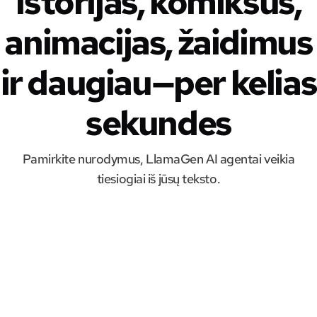
istorijas, komiksus,
animacijas, žaidimus
ir daugiau—per kelias
sekundes
Pamirkite nurodymus, LlamaGen AI agentai veikia
tiesiogiai iš jūsų teksto.