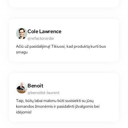
Cole Lawrence
@refactorordie
Ačiū už pasidalijimą! Tikiuosi, kad produktą kurti bus
smagu
Benoit
@benoitst-laurent
Taip, būtų labai malonu būti susisiekti su jūsų
komandos žmonėmis ir pasidalinti įžvalgomis bei
idėjomis!