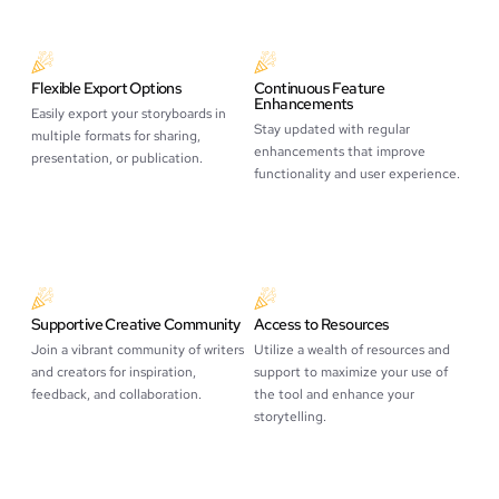
Flexible Export Options
Continuous Feature
Enhancements
Easily export your storyboards in
Stay updated with regular
multiple formats for sharing,
enhancements that improve
presentation, or publication.
functionality and user experience.
Supportive Creative Community
Access to Resources
Join a vibrant community of writers
Utilize a wealth of resources and
and creators for inspiration,
support to maximize your use of
feedback, and collaboration.
the tool and enhance your
storytelling.