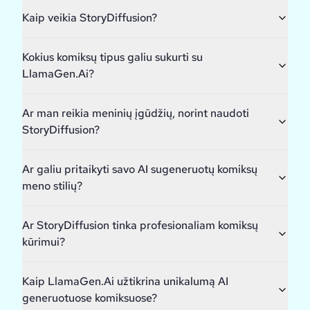
Kaip veikia StoryDiffusion?
Kokius komiksų tipus galiu sukurti su
LlamaGen.Ai?
Ar man reikia meninių įgūdžių, norint naudoti
StoryDiffusion?
Ar galiu pritaikyti savo AI sugeneruotų komiksų
meno stilių?
Ar StoryDiffusion tinka profesionaliam komiksų
kūrimui?
Kaip LlamaGen.Ai užtikrina unikalumą AI
generuotuose komiksuose?