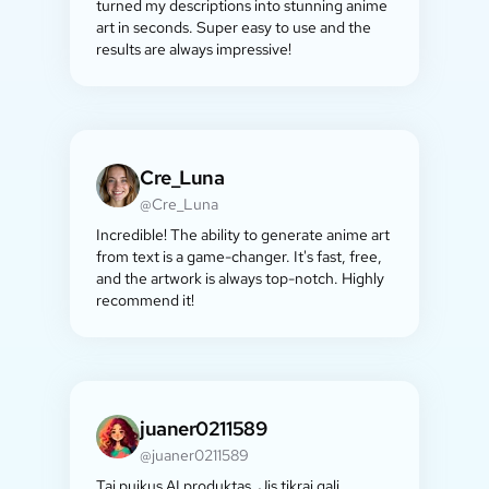
turned my descriptions into stunning anime
art in seconds. Super easy to use and the
results are always impressive!
Cre_Luna
@Cre_Luna
Incredible! The ability to generate anime art
from text is a game-changer. It's fast, free,
and the artwork is always top-notch. Highly
recommend it!
juaner0211589
@juaner0211589
Tai puikus AI produktas. Jis tikrai gali