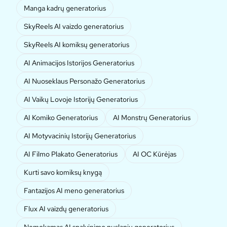
Manga kadrų generatorius
SkyReels AI vaizdo generatorius
SkyReels AI komiksų generatorius
AI Animacijos Istorijos Generatorius
AI Nuoseklaus Personažo Generatorius
AI Vaikų Lovoje Istorijų Generatorius
AI Komiko Generatorius
AI Monstrų Generatorius
AI Motyvacinių Istorijų Generatorius
AI Filmo Plakato Generatorius
AI OC Kūrėjas
Kurti savo komiksų knygą
Fantazijos AI meno generatorius
Flux AI vaizdų generatorius
Nemokamas AI spalvinimo puslapių generatorius