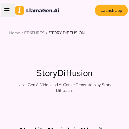
Launch app
Home
FEATURES
STORY DIFFUSION
StoryDiffusion
Next-Gen AI Video and AI Comic Generators by Story
Diffusion.