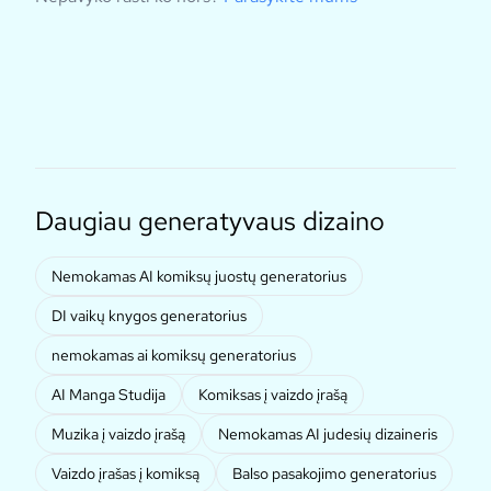
Daugiau generatyvaus dizaino
Nemokamas AI komiksų juostų generatorius
DI vaikų knygos generatorius
nemokamas ai komiksų generatorius
AI Manga Studija
Komiksas į vaizdo įrašą
Muzika į vaizdo įrašą
Nemokamas AI judesių dizaineris
Vaizdo įrašas į komiksą
Balso pasakojimo generatorius