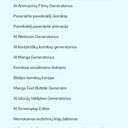
AI Animacinių Filmų Generatorius
Paverskite paveikslėlį į komiksą
Paveikslėlį paverskite animacija
AI Webtoon Generatorius
AI korėjietiškų komiksų generatorius
AI Manga Generatorius
Komiksai socialiniams tinklams
Biblijos komiksų kūrėjas
Manga Text Bubble Generator
AI Istorijų Valdybos Generatorius
AI Screenplay Editor
Nemokamas siužetinių linijų šablonas