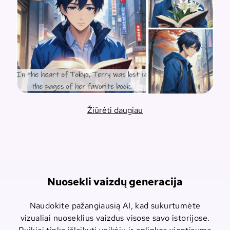
Žiūrėti daugiau
Nuosekli vaizdų generacija
Naudokite pažangiausią AI, kad sukurtumėte
vizualiai nuoseklius vaizdus visose savo istorijose.