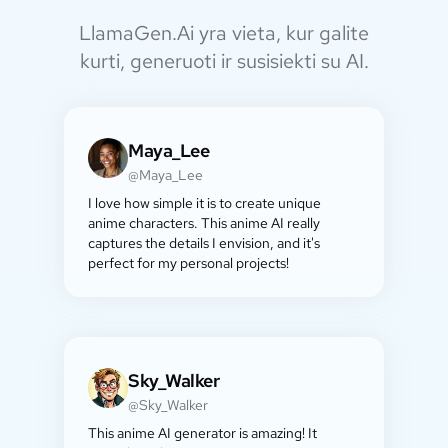
LlamaGen.Ai yra vieta, kur galite
kurti, generuoti ir susisiekti su AI.
Maya_Lee
@Maya_Lee
I love how simple it is to create unique
anime characters. This anime AI really
captures the details I envision, and it's
perfect for my personal projects!
Sky_Walker
@Sky_Walker
This anime AI generator is amazing! It