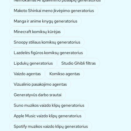
Makoto Shinkai meno įkvėpimo generatorius
Manga ir anime knygų generatorius
Minecraft komiksų kūrėjas
Snoopy stiliaus komiksų generatorius
Lazdelės figūros komiksų generatorius
Lipdukų generatorius
Studio Ghibli filtras
Vaizdo agentas
Komikso agentas
Vizualinio pasakojimo agentas
Generatyvūs darbo srautai
Suno muzikos vaizdo klipų generatorius
Apple Music vaizdo klipų generatorius
Spotify muzikos vaizdo klipų generatorius