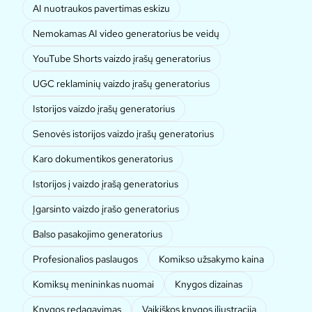
AI nuotraukos pavertimas eskizu
Nemokamas AI video generatorius be veidų
YouTube Shorts vaizdo įrašų generatorius
UGC reklaminių vaizdo įrašų generatorius
Istorijos vaizdo įrašų generatorius
Senovės istorijos vaizdo įrašų generatorius
Karo dokumentikos generatorius
Istorijos į vaizdo įrašą generatorius
Įgarsinto vaizdo įrašo generatorius
Balso pasakojimo generatorius
Profesionalios paslaugos
Komikso užsakymo kaina
Komiksų menininkas nuomai
Knygos dizainas
Knygos redagavimas
Vaikiškos knygos iliustracija