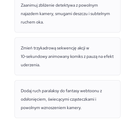
Zaanimuj zbliżenie detektywa z powolnym
najazdem kamery, smugami deszczu i subtelnym
ruchem oka.
Zmień trzykadrową sekwencję akcji w
10‑sekundowy animowany komiks z pauzą na efekt
uderzenia.
Dodaj ruch paralaksy do fantasy webtoonu z
odsłonięciem, świecącymi cząsteczkami i
powolnym wznoszeniem kamery.