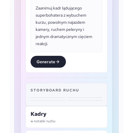
Zaanimuj kadr lądującego
superbohatera z wybuchem
kurzu, powolnym najazdem
kamery, ruchem peleryny i
jednym dramatycznym cięciem
reakcji.
Generate
STORYBOARD RUCHU
Kadry
w notatki ruchu