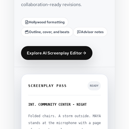
collaboration-ready revisions.
Hollywood formatting
Outline, cover, and beats
Advisor notes
Explore AI Screenplay Editor
SCREENPLAY PASS
READY
INT. COMMUNITY CENTER - NIGHT
Folded chairs. A storm outside. MAYA
stands at the microphone with a page