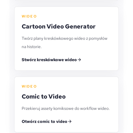
WIDEO
Cartoon Video Generator
Twórz plany kreskówkowego wideo z pomysłów
na historie.
Stwórz kreskówkowe wideo
WIDEO
Comic to Video
Przekieruj assety komiksowe do workflow wideo.
Otwórz comic to video