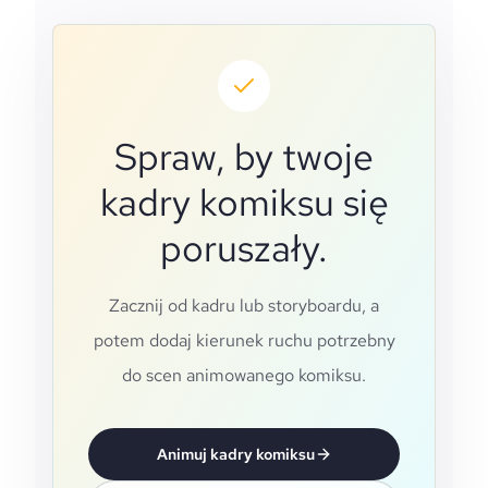
Spraw, by twoje
kadry komiksu się
poruszały.
Zacznij od kadru lub storyboardu, a
potem dodaj kierunek ruchu potrzebny
do scen animowanego komiksu.
Animuj kadry komiksu