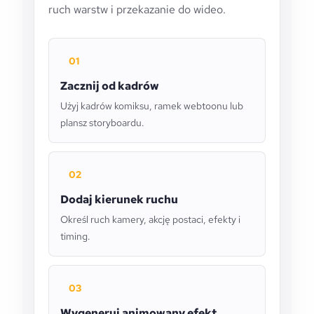
ruch warstw i przekazanie do wideo.
01
Zacznij od kadrów
Użyj kadrów komiksu, ramek webtoonu lub
plansz storyboardu.
02
Dodaj kierunek ruchu
Określ ruch kamery, akcję postaci, efekty i
timing.
03
Wygeneruj animowany efekt