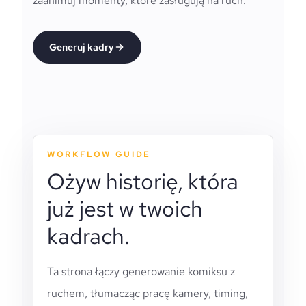
zaanimuj momenty, które zasługują na ruch.
Generuj kadry
WORKFLOW GUIDE
Ożyw historię, która
już jest w twoich
kadrach.
Ta strona łączy generowanie komiksu z
ruchem, tłumacząc pracę kamery, timing,