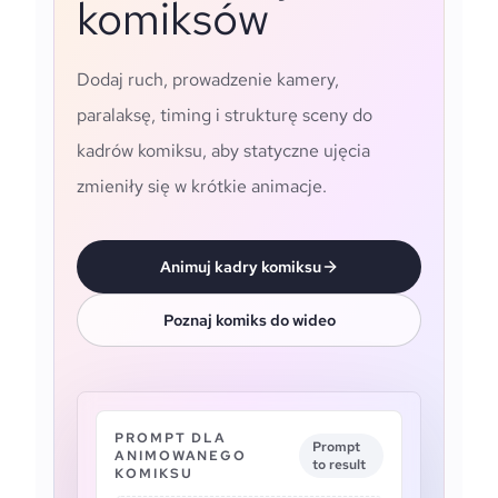
komiksów
Dodaj ruch, prowadzenie kamery,
paralaksę, timing i strukturę sceny do
kadrów komiksu, aby statyczne ujęcia
zmieniły się w krótkie animacje.
Animuj kadry komiksu
Poznaj komiks do wideo
PROMPT DLA
Prompt
ANIMOWANEGO
to result
KOMIKSU