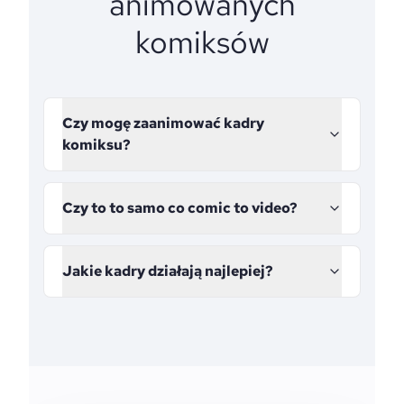
animowanych
komiksów
Czy mogę zaanimować kadry
komiksu?
Czy to to samo co comic to video?
Jakie kadry działają najlepiej?