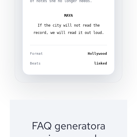
of notes she no longer needs.
MAYA
If the city will not read the
record, we will read it out loud.
Format
Hollywood
Beats
linked
FAQ generatora