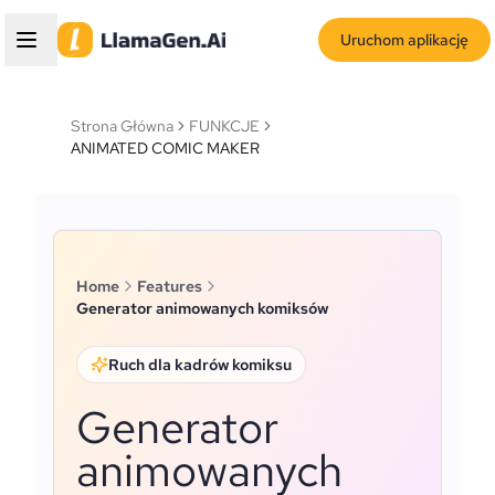
Uruchom aplikację
Strona Główna
FUNKCJE
ANIMATED COMIC MAKER
Home
Features
Generator animowanych komiksów
Ruch dla kadrów komiksu
Generator
animowanych