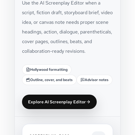
Use the AI Screenplay Editor when a
script, fiction draft, storyboard brief, video
idea, or canvas note needs proper scene
headings, action, dialogue, parentheticals,
cover pages, outlines, beats, and
collaboration-ready revisions.
Hollywood formatting
Outline, cover, and beats
Advisor notes
Explore AI Screenplay Editor