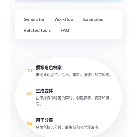
Generator
Workflow
Examples
Related tools
FAQ
撰写角色档案
01
描述角色定位、性格、年龄、服装和视觉风格。
生成变体
02
在保持身份稳定的同时，创建表情、姿势和特
写。
用于分集
03
将角色接入分镜、故事板和竖屏漫画中。